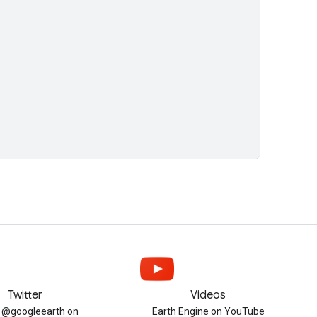
Twitter
Videos
w @googleearth on
Earth Engine on YouTube