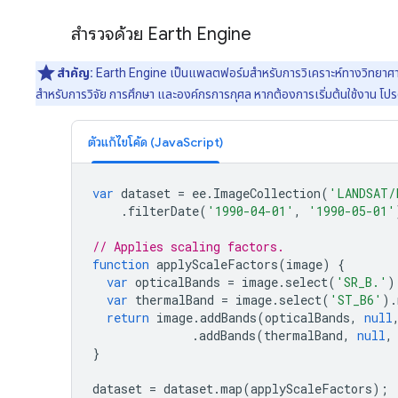
สำรวจด้วย Earth Engine
สำคัญ:
Earth Engine เป็นแพลตฟอร์มสําหรับการวิเคราะห์ทางวิทยาศาสตร
สำหรับการวิจัย การศึกษา และองค์กรการกุศล หากต้องการเริ่มต้นใช้งาน โป
ตัวแก้ไขโค้ด (JavaScript)
var
dataset
=
ee
.
ImageCollection
(
'LANDSAT/
.
filterDate
(
'1990-04-01'
,
'1990-05-01'
// Applies scaling factors.
function
applyScaleFactors
(
image
)
{
var
opticalBands
=
image
.
select
(
'SR_B.'
)
var
thermalBand
=
image
.
select
(
'ST_B6'
).
return
image
.
addBands
(
opticalBands
,
null
.
addBands
(
thermalBand
,
null
,
}
dataset
=
dataset
.
map
(
applyScaleFactors
);