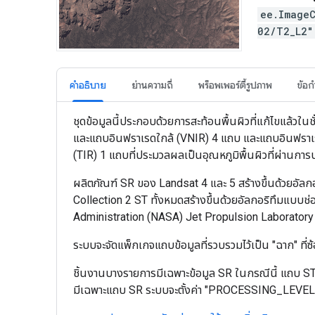
ee.Image
02/T2_L2
คำอธิบาย
ย่านความถี่
พร็อพเพอร์ตี้รูปภาพ
ข้อ
ชุดข้อมูลนี้ประกอบด้วยการสะท้อนพื้นผิวที่แก้ไขแล้วในช
และแถบอินฟราเรดใกล้ (VNIR) 4 แถบ และแถบอินฟราเรด
(TIR) 1 แถบที่ประมวลผลเป็นอุณหภูมิพื้นผิวที่ผ่านก
ผลิตภัณฑ์ SR ของ Landsat 4 และ 5 สร้างขึ้นด้วยอั
Collection 2 ST ทั้งหมดสร้างขึ้นด้วยอัลกอริทึมแบบช
Administration (NASA) Jet Propulsion Laboratory
ระบบจะจัดแพ็กเกจแถบข้อมูลที่รวบรวมไว้เป็น "ฉาก" ที่
ชิ้นงานบางรายการมีเฉพาะข้อมูล SR ในกรณีนี้ แถบ ST จ
มีเฉพาะแถบ SR ระบบจะตั้งค่า "PROCESSING_LEVEL"