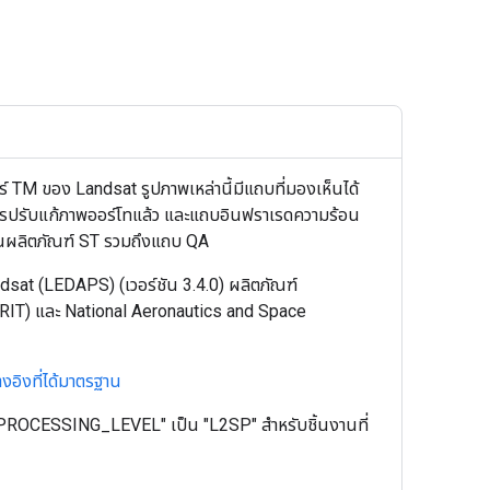
อร์ TM ของ Landsat รูปภาพเหล่านี้มีแถบที่มองเห็นได้
การปรับแก้ภาพออร์โทแล้ว และแถบอินฟราเรดความร้อน
นวณผลิตภัณฑ์ ST รวมถึงแถบ QA
sat (LEDAPS) (เวอร์ชัน 3.4.0) ผลิตภัณฑ์
y (RIT) และ National Aeronautics and Space
างอิงที่ได้มาตรฐาน
ค่า "PROCESSING_LEVEL" เป็น "L2SP" สำหรับชิ้นงานที่