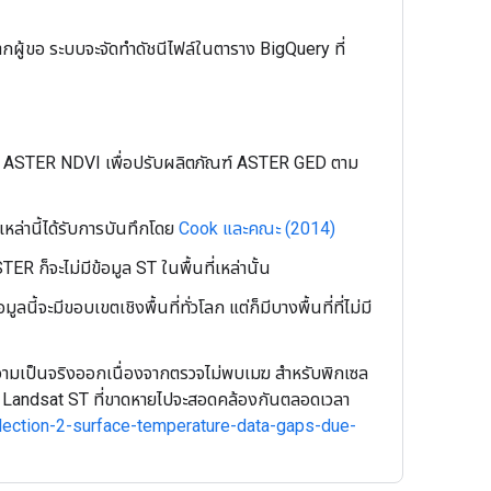
กผู้ขอ ระบบจะจัดทำดัชนีไฟล์ในตาราง BigQuery ที่
องใช้ ASTER NDVI เพื่อปรับผลิตภัณฑ์ ASTER GED ตาม
หล่านี้ได้รับการบันทึกโดย
Cook และคณะ (2014)
ER ก็จะไม่มีข้อมูล ST ในพื้นที่เหล่านั้น
้จะมีขอบเขตเชิงพื้นที่ทั่วโลก แต่ก็มีบางพื้นที่ที่ไม่มี
าความเป็นจริงออกเนื่องจากตรวจไม่พบเมฆ สำหรับพิกเซล
ิกเซล Landsat ST ที่ขาดหายไปจะสอดคล้องกันตลอดเวลา
llection-2-surface-temperature-data-gaps-due-