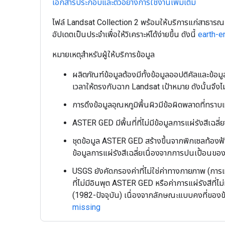
เอกสารประกอบและตัวอย่างการใช้งานเพิ่มเติม
ไฟล์ Landsat Collection 2 พร้อมให้บริการแก่สาธาร
อัปเดตเป็นประจำเพื่อให้วิเคราะห์ได้ง่ายขึ้น ดังนี้
earth-e
หมายเหตุสำหรับผู้ให้บริการข้อมูล
ผลิตภัณฑ์ข้อมูลต้องมีทั้งข้อมูลออปติคัลและข้อ
เวลาให้ตรงกับฉาก Landsat เป้าหมาย ดังนั้นจึง
การดึงข้อมูลอุณหภูมิพื้นผิวมีข้อผิดพลาดที่ทรา
ASTER GED มีพื้นที่ที่ไม่มีข้อมูลการแผ่รังสีเฉลี
ชุดข้อมูล ASTER GED สร้างขึ้นจากพิกเซลท้องฟ้าโปร
ข้อมูลการแผ่รังสีเฉลี่ยเนื่องจากการปนเปื้อนข
USGS ยังคัดกรองค่าที่ไม่ใช่ค่าทางกายภาพ (การ
ที่ไม่มีอินพุต ASTER GED หรือค่าการแผ่รังสีที่
(1982-ปัจจุบัน) เนื่องจากลักษณะแบบคงที่ของข้อ
missing