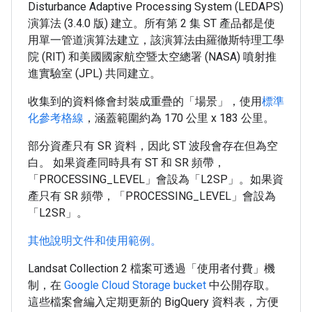
Disturbance Adaptive Processing System (LEDAPS)
演算法 (3.4.0 版) 建立。所有第 2 集 ST 產品都是使
用單一管道演算法建立，該演算法由羅徹斯特理工學
院 (RIT) 和美國國家航空暨太空總署 (NASA) 噴射推
進實驗室 (JPL) 共同建立。
收集到的資料條會封裝成重疊的「場景」，使用
標準
化參考格線
，涵蓋範圍約為 170 公里 x 183 公里。
部分資產只有 SR 資料，因此 ST 波段會存在但為空
白。 如果資產同時具有 ST 和 SR 頻帶，
「PROCESSING_LEVEL」會設為「L2SP」。如果資
產只有 SR 頻帶，「PROCESSING_LEVEL」會設為
「L2SR」。
其他說明文件和使用範例。
Landsat Collection 2 檔案可透過「使用者付費」機
制，在
Google Cloud Storage bucket
中公開存取。
這些檔案會編入定期更新的 BigQuery 資料表，方便