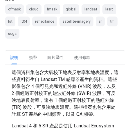
cfmask
cloud
fmask
global
landsat
lasrc
lst
lt04
reflectance
satellite-imagery
sr
tm
usgs
說明
頻帶
圖片屬性
使用條款
這個資料集包含大氣校正地表反射率和地表溫度，這
些資料衍生自 Landsat TM 感應器產生的資料。這些
影像包含 4 個可見光和近紅外線 (VNIR) 波段，以及
2 個經過正射校正的短波紅外線 (SWIR) 波段，可反
映地表反射率，還有 1 個經過正射校正的熱紅外線
(TIR) 波段，可反映地表溫度。這些檔案也包含用於
計算 ST 產品的中間頻帶，以及 QA 頻帶。
Landsat 4 和 5 SR 產品是使用 Landsat Ecosystem