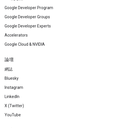
Google Developer Program
Google Developer Groups
Google Developer Experts
Accelerators
Google Cloud & NVIDIA
論壇
網誌
Bluesky
Instagram
LinkedIn
X (Twitter)
YouTube