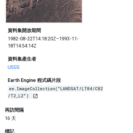
資料集開放期間
1982-08-22T14:18:20Z–1993-11-
18T14:54:14Z
資料集產生者
USGS
Earth Engine 程式碼片段
ee.ImageCollection("LANDSAT/LT04/C02
/T2_L2")
open_in_new
再訪間隔
16 天
標記