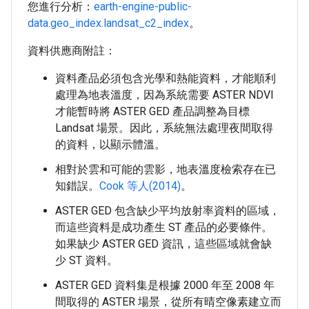
您進行分析：
earth-engine-public-
data.geo_index.landsat_c2_index
。
資料供應商附註：
資料產品必須包含光學和熱能資料，才能順利
處理為地表溫度，因為系統需要 ASTER NDVI
才能暫時將 ASTER GED 產品調整為目標
Landsat 場景。因此，系統無法處理夜間取得
的資料，以顯示體溫。
相對於雲和可能的雲影，地表溫度檢索存在已
知錯誤。
Cook 等人(2014)
。
ASTER GED 包含缺少平均放射率資料的區域，
而這些資料是成功產生 ST 產品的必要條件。
如果缺少 ASTER GED 資訊，這些區域就會缺
少 ST 資料。
ASTER GED 資料集是根據 2000 年至 2008 年
間取得的 ASTER 場景，從所有晴空像素建立而