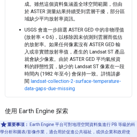
成。雖然這個資料集涵蓋全球空間範圍，但由
於 ASTER 測量結果持續受到雲層干擾，部分區
域缺少平均放射率資訊。
USGS 會進一步篩選 ASTER GED 中的非物理值
(放射率 < 0.6)，以移除因未偵測到雲層而低估
的放射率。如果任何像素沒有 ASTER GED 輸
入或非實體放射率值，產生的 Landsat ST 產品
就會缺少像素。由於 ASTER GED 平均氣候資
料的靜態性質，缺少的 Landsat ST 像素在一段
時間內 (1982 年至今) 會保持一致。詳情請參
閱
landsat-collection-2-surface-temperature-
data-gaps-due-missing
使用 Earth Engine 探索
重要事項：
Earth Engine 平台可對地理空間資料集進行 PB 等級的科
學分析和圖表/影像作業，適合用於促進公共福祉，或供企業和政府使