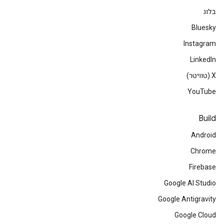
בלוג
Bluesky
Instagram
LinkedIn
‫X (טוויטר)
YouTube
Build
Android
Chrome
Firebase
Google AI Studio
Google Antigravity
Google Cloud