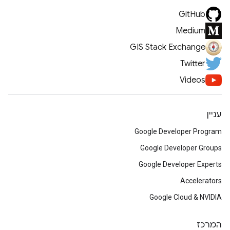
GitHub
Medium
GIS Stack Exchange
Twitter
Videos
עניין
Google Developer Program
Google Developer Groups
Google Developer Experts
Accelerators
Google Cloud & NVIDIA
המרכז