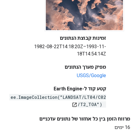
זמינות קבוצת הנתונים
1982-08-22T14:18:20Z–1993-11-
18T14:54:14Z
מפיק מערך הנתונים
USGS/Google
קטע קוד ל-Earth Engine
ee.ImageCollection("LANDSAT/LT04/C02
/T2_TOA")
open_in_new
מרווח הזמן בין כל אחזור של נתונים עדכניים
16 ימים