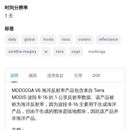
时间分辨率
1 天
标签
daily
global
modis
nasa
oceans
reflectance
satellite-imagery
sr
terra
usgs
modocga
说明
频段
使用条款
引用
DOI
MODOCGA V6 海洋反射率产品包含来自 Terra
MODIS 波段 8-16 的 1 公里反射率数据。该产品被
称为海洋反射率，因为波段 8-16 主要用于生成海洋
产品，但由于生成的图块是陆地图块，因此该产品并
非海洋产品。
文档：