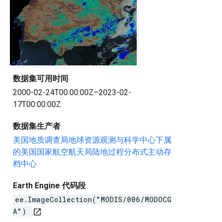
数据集可用时间
2000-02-24T00:00:00Z–2023-02-
17T00:00:00Z
数据集生产者
美国地质调查局地球资源观测与科学中心下属
的美国国家航空航天局陆地过程分布式主动存
档中心
Earth Engine 代码段
ee.ImageCollection("MODIS/006/MODOCG
A")
open_in_new