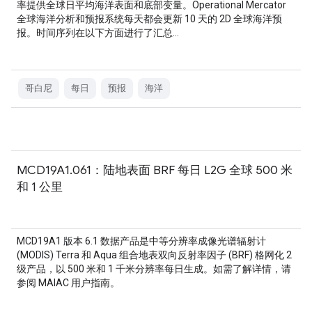
率提供全球日平均海洋表面和底部变量。Operational Mercator
全球海洋分析和预报系统每天都会更新 10 天的 2D 全球海洋预
报。时间序列在以下方面进行了汇总…
哥白尼
每日
预报
海洋
MCD19A1.061：陆地表面 BRF 每日 L2G 全球 500 米
和 1 公里
MCD19A1 版本 6.1 数据产品是中等分辨率成像光谱辐射计
(MODIS) Terra 和 Aqua 组合地表双向反射率因子 (BRF) 格网化 2
级产品，以 500 米和 1 千米分辨率每日生成。如需了解详情，请
参阅 MAIAC 用户指南。