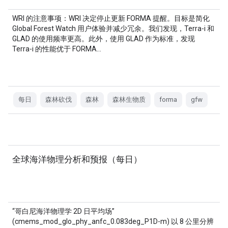
WRI 的注意事项：WRI 决定停止更新 FORMA 提醒。目标是简化
Global Forest Watch 用户体验并减少冗余。我们发现，Terra-i 和
GLAD 的使用频率更高。此外，使用 GLAD 作为标准，发现
Terra-i 的性能优于 FORMA…
每日
森林砍伐
森林
森林生物质
forma
gfw
全球海洋物理分析和预报（每日）
“哥白尼海洋物理学 2D 日平均场”
(cmems_mod_glo_phy_anfc_0.083deg_P1D-m) 以 8 公里分辨