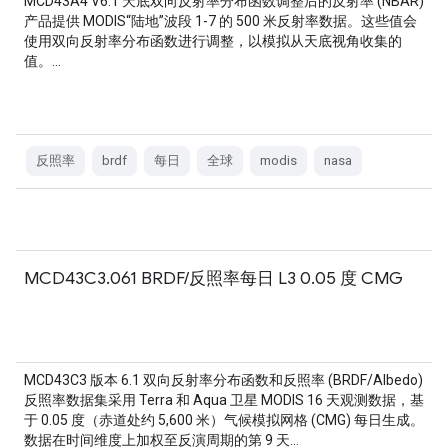
MCD43A4 V6.1 天底双向反射率分布函数调整后的反射率 (NBAR)
产品提供 MODIS“陆地”波段 1-7 的 500 米反射率数据。这些值会
使用双向反射率分布函数进行调整，以模拟从天底视角收集的
值。…
反照率
brdf
每日
全球
modis
nasa
MCD43C3.061 BRDF/反照率每日 L3 0.05 度 CMG
MCD43C3 版本 6.1 双向反射率分布函数和反照率 (BRDF/Albedo)
反照率数据集采用 Terra 和 Aqua 卫星 MODIS 16 天观测数据，基
于 0.05 度（赤道处约 5,600 米）气候模拟网格 (CMG) 每日生成。
数据在时间维度上加权至反演周期的第 9 天…