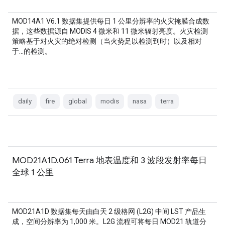
MOD14A1 V6.1 数据集提供每日 1 公里分辨率的火灾掩膜合成数
据，这些数据源自 MODIS 4 微米和 11 微米辐射亮度。火灾检测
策略基于对火灾的绝对检测（当火势足以检测到时）以及相对
于…的检测。
daily
fire
global
modis
nasa
terra
MOD21A1D.061 Terra 地表温度和 3 波段发射率每日
全球 1 公里
MOD21A1D 数据集每天由白天 2 级格网 (L2G) 中间 LST 产品生
成，空间分辨率为 1,000 米。L2G 流程可将每日 MOD21 轨道分