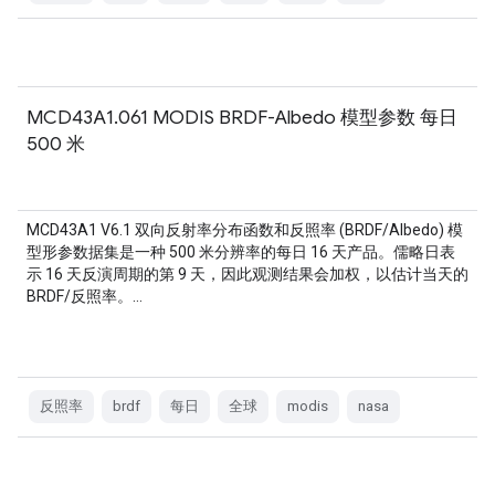
MCD43A1.061 MODIS BRDF-Albedo 模型参数 每日
500 米
MCD43A1 V6.1 双向反射率分布函数和反照率 (BRDF/Albedo) 模
型形参数据集是一种 500 米分辨率的每日 16 天产品。儒略日表
示 16 天反演周期的第 9 天，因此观测结果会加权，以估计当天的
BRDF/反照率。…
反照率
brdf
每日
全球
modis
nasa