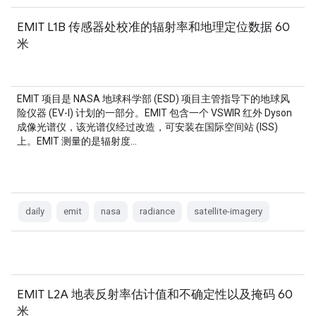
EMIT L1B 传感器处校准的辐射率和地理定位数据 60
米
EMIT 项目是 NASA 地球科学部 (ESD) 项目主管指导下的地球风
险仪器 (EV-I) 计划的一部分。EMIT 包含一个 VSWIR 红外 Dyson
成像光谱仪，该光谱仪经过改造，可安装在国际空间站 (ISS)
上。EMIT 测量的是辐射度…
daily
emit
nasa
radiance
satellite-imagery
EMIT L2A 地表反射率估计值和不确定性以及掩码 60
米