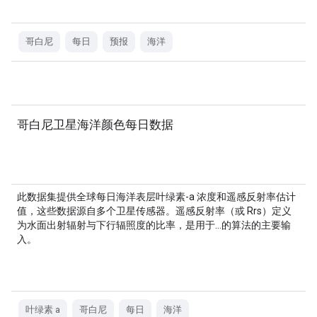
哥白尼
每日
预报
海洋
哥白尼卫星海洋颜色每日数据
此数据集提供全球每日海洋表层叶绿素-a 浓度和遥感反射率估计
值，这些数据源自多个卫星传感器。遥感反射率（或 Rrs）定义
为水面出射辐射与下行辐照度的比率，是用于…的算法的主要输
入。
叶绿素 a
哥白尼
每日
海洋