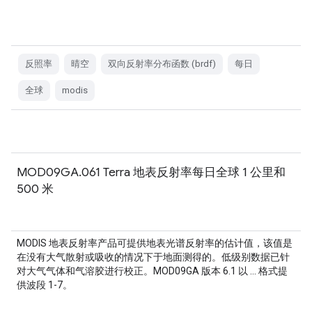
反照率
晴空
双向反射率分布函数 (brdf)
每日
全球
modis
MOD09GA.061 Terra 地表反射率每日全球 1 公里和
500 米
MODIS 地表反射率产品可提供地表光谱反射率的估计值，该值是
在没有大气散射或吸收的情况下于地面测得的。低级别数据已针
对大气气体和气溶胶进行校正。MOD09GA 版本 6.1 以 … 格式提
供波段 1-7。