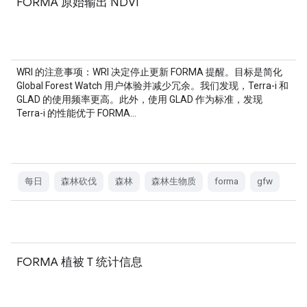
FORMA 原始输出 NDVI
WRI 的注意事项：WRI 决定停止更新 FORMA 提醒。目标是简化
Global Forest Watch 用户体验并减少冗余。我们发现，Terra-i 和
GLAD 的使用频率更高。此外，使用 GLAD 作为标准，发现
Terra-i 的性能优于 FORMA…
每日
森林砍伐
森林
森林生物质
forma
gfw
FORMA 植被 T 统计信息