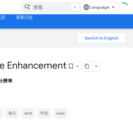
/
状态
更新日志
ane Enhancement
bookmark_border
分辨率
每日
emit
甲烷
nasa