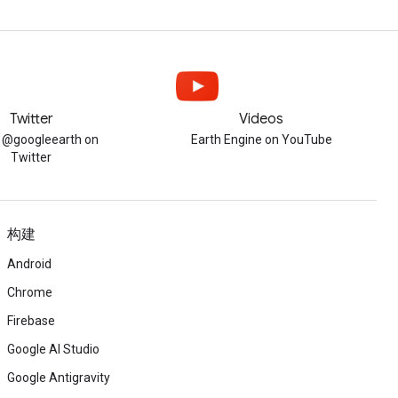
Twitter
Videos
w @googleearth on
Earth Engine on YouTube
Twitter
构建
Android
Chrome
Firebase
Google AI Studio
Google Antigravity