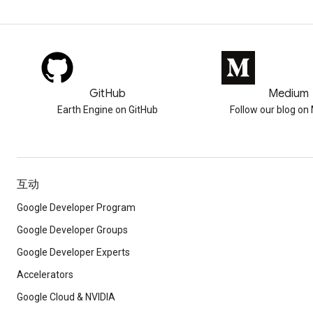
GitHub
Medium
Earth Engine on GitHub
Follow our blog o
互动
Google Developer Program
Google Developer Groups
Google Developer Experts
Accelerators
Google Cloud & NVIDIA