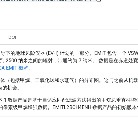
DOI
目主管指导下的地球风险仪器 (EV-I) 计划的一部分。EMIT 包含一
 380 到 2500 纳米之间的辐射，带通约为 7 纳米。 数据是在赤
SA EMIT 概览
。
气体（包括甲烷、二氧化碳和水蒸气）的分布图。这与之前从机载数
有的机会。
ENH) 版本 1 数据产品是基于自适应匹配滤波方法得出的甲烷总垂直柱
合体的像素级甲烷增强数据。EMITL2BCH4ENH 数据产品的初