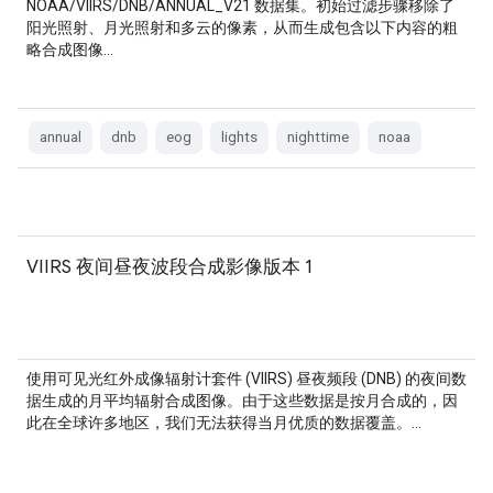
NOAA/VIIRS/DNB/ANNUAL_V21 数据集。初始过滤步骤移除了
阳光照射、月光照射和多云的像素，从而生成包含以下内容的粗
略合成图像…
annual
dnb
eog
lights
nighttime
noaa
VIIRS 夜间昼夜波段合成影像版本 1
使用可见光红外成像辐射计套件 (VIIRS) 昼夜频段 (DNB) 的夜间数
据生成的月平均辐射合成图像。由于这些数据是按月合成的，因
此在全球许多地区，我们无法获得当月优质的数据覆盖。…