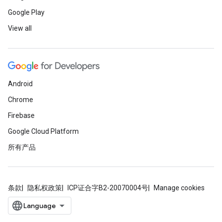
Google Play
View all
Android
Chrome
Firebase
Google Cloud Platform
所有产品
条款
隐私权政策
ICP证合字B2-20070004号
Manage cookies