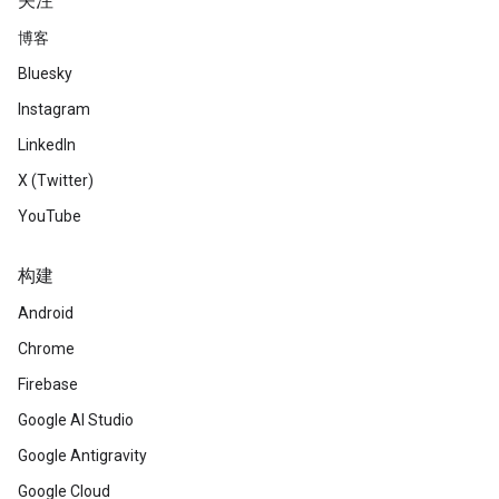
关注
博客
Bluesky
Instagram
LinkedIn
X (Twitter)
YouTube
构建
Android
Chrome
Firebase
Google AI Studio
Google Antigravity
Google Cloud