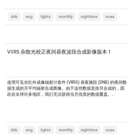
dnb
eog
lights
monthly
nighttime
noaa
VIIRS 杂散光校正夜间昼夜波段合成影像版本 1
使用可见光红外成像辐射计套件 (VIIRS) 昼夜频段 (DNB) 的夜间数
据生成的月平均辐射合成图像。由于这些数据是按月合成的，因
此在全球许多地区，我们无法获得当月优质的数据覆盖。…
dnb
eog
lights
monthly
nighttime
noaa