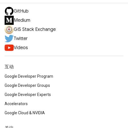
GitHub
Medium
GIS Stack Exchange
Twitter
Videos
互动
Google Developer Program
Google Developer Groups
Google Developer Experts
Accelerators
Google Cloud & NVIDIA