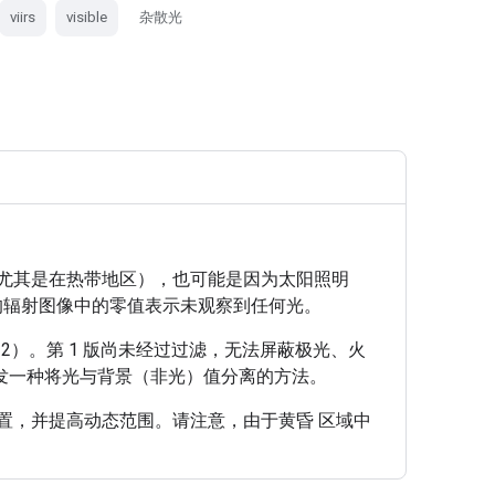
viirs
visible
杂散光
尤其是在热带地区），也可能是因为太阳照明
平均辐射图像中的零值表示未观察到任何光。
-32）。第 1 版尚未经过过滤，无法屏蔽极光、火
发一种将光与背景（非光）值分离的方法。
位置，并提高动态范围。请注意，由于黄昏 区域中