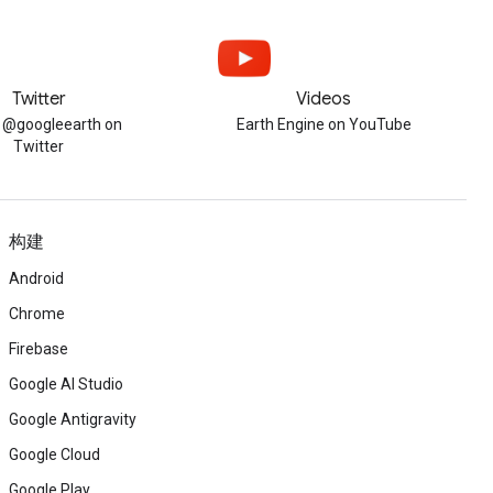
Twitter
Videos
w @googleearth on
Earth Engine on YouTube
Twitter
构建
Android
Chrome
Firebase
Google AI Studio
Google Antigravity
Google Cloud
Google Play