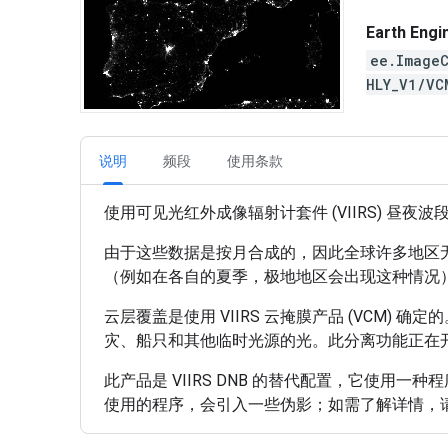
Earth En
ee.Image
HLY_V1/V
说明
频段
使用条款
使用可见光红外成像辐射计套件 (VIIRS) 昼夜波
由于这些数据是按月合成的，因此全球许多地区
（例如在各自的夏季，极地地区会出现这种情况）
云层覆盖是使用 VIIRS 云掩膜产品 (VCM)
灾、船只和其他临时光源的光。此分离功能正在
此产品是 VIIRS DNB 的替代配置，它使
使用的程序，会引入一些伪影；如需了解详情，