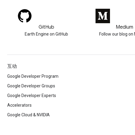
GitHub
Medium
Earth Engine on GitHub
Follow our blog o
互动
Google Developer Program
Google Developer Groups
Google Developer Experts
Accelerators
Google Cloud & NVIDIA