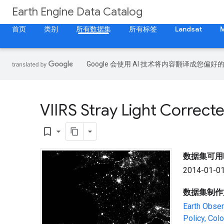
Earth Engine Data Catalog
首页
类别
所有数据集
所有标签
Landsat
Google 会使用 AI 技术将内容翻译成您偏
VIIRS Stray Light Correct
bookmark_border
数据集可用
2014-01-01
数据集制作
Earth Obser
Policy, Col