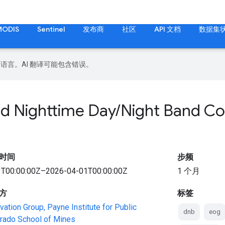
MODIS
Sentinel
发布商
社区
API 文档
数据集
好的语言。AI 翻译可能包含错误。
ed Nighttime Day
/
Night Band Co
时间
步频
T00:00:00Z–2026-04-01T00:00:00Z
1 个月
方
标签
vation Group, Payne Institute for Public
dnb
eog
orado School of Mines