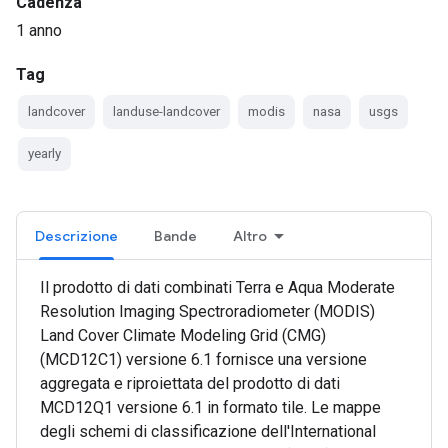
Cadenza
1 anno
Tag
landcover
landuse-landcover
modis
nasa
usgs
yearly
Descrizione
Bande
Altro
Il prodotto di dati combinati Terra e Aqua Moderate
Resolution Imaging Spectroradiometer (MODIS)
Land Cover Climate Modeling Grid (CMG)
(MCD12C1) versione 6.1 fornisce una versione
aggregata e riproiettata del prodotto di dati
MCD12Q1 versione 6.1 in formato tile. Le mappe
degli schemi di classificazione dell'International