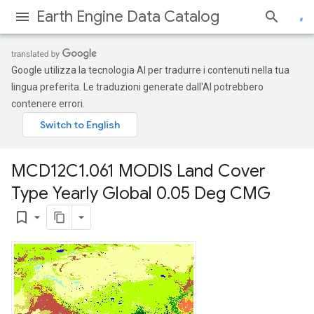
Earth Engine Data Catalog
Google utilizza la tecnologia AI per tradurre i contenuti nella tua
lingua preferita. Le traduzioni generate dall'AI potrebbero
contenere errori.
MCD12C1
.
061 MODIS Land Cover
Type Yearly Global 0
.
05 Deg CMG
bookmark_border