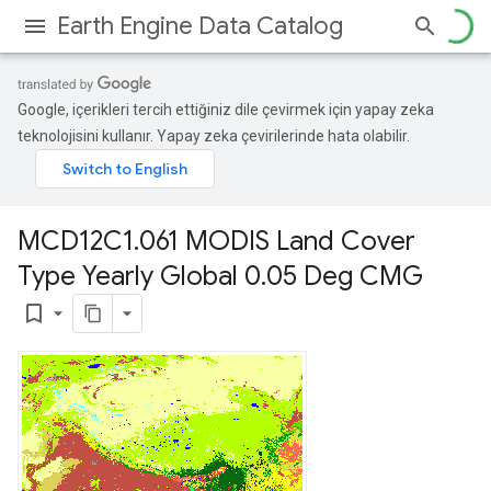
Earth Engine Data Catalog
Google, içerikleri tercih ettiğiniz dile çevirmek için yapay zeka
teknolojisini kullanır. Yapay zeka çevirilerinde hata olabilir.
MCD12C1
.
061 MODIS Land Cover
Type Yearly Global 0
.
05 Deg CMG
bookmark_border