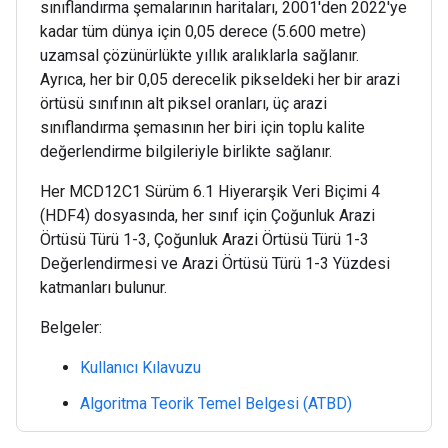
sınıflandırma şemalarının haritaları, 2001'den 2022'ye
kadar tüm dünya için 0,05 derece (5.600 metre)
uzamsal çözünürlükte yıllık aralıklarla sağlanır.
Ayrıca, her bir 0,05 derecelik pikseldeki her bir arazi
örtüsü sınıfının alt piksel oranları, üç arazi
sınıflandırma şemasının her biri için toplu kalite
değerlendirme bilgileriyle birlikte sağlanır.
Her MCD12C1 Sürüm 6.1 Hiyerarşik Veri Biçimi 4
(HDF4) dosyasında, her sınıf için Çoğunluk Arazi
Örtüsü Türü 1-3, Çoğunluk Arazi Örtüsü Türü 1-3
Değerlendirmesi ve Arazi Örtüsü Türü 1-3 Yüzdesi
katmanları bulunur.
Belgeler:
Kullanıcı Kılavuzu
Algoritma Teorik Temel Belgesi (ATBD)