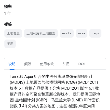
频率
1 年
标签
土地覆盖
土地利用和土地覆盖
modis
nasa
usgs
年度
说明
频段
使用条款
引用
DOI
Terra 和 Aqua 组合的中等分辨率成像光谱辐射计
(MODIS) 土地覆盖气候模型网格 (CMG) (MCD12C1)
版本 6.1 数据产品提供了分块 MCD12Q1 版本 6.1 数
据产品的空间聚合和重新投影版本。我们提供国际地
圈-生物圈计划 (IGBP)、马里兰大学 (UMD) 和叶面积
指数 (LAI) 分类方案的地图，这些地图以年度为间