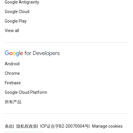
Google Antigravity
Google Cloud
Google Play
View all
Android
Chrome
Firebase
Google Cloud Platform
所有产品
条款
隐私权政策
ICP证合字B2-20070004号
Manage cookies