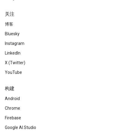
关注
博客
Bluesky
Instagram
LinkedIn
X (Twitter)
YouTube
构建
Android
Chrome
Firebase
Google AI Studio