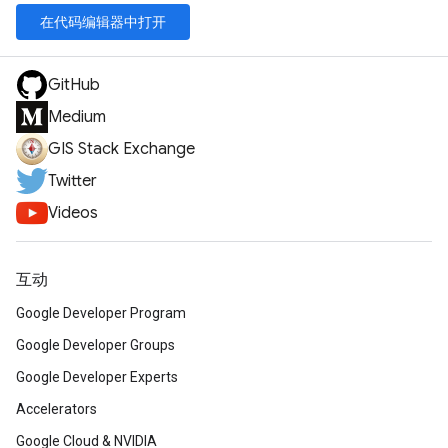
在代码编辑器中打开
GitHub
Medium
GIS Stack Exchange
Twitter
Videos
互动
Google Developer Program
Google Developer Groups
Google Developer Experts
Accelerators
Google Cloud & NVIDIA