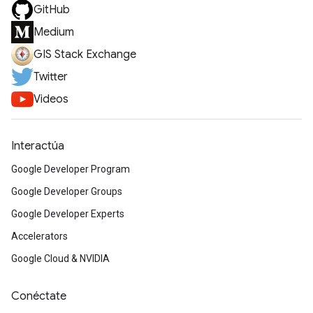
GitHub
Medium
GIS Stack Exchange
Twitter
Videos
Interactúa
Google Developer Program
Google Developer Groups
Google Developer Experts
Accelerators
Google Cloud & NVIDIA
Conéctate