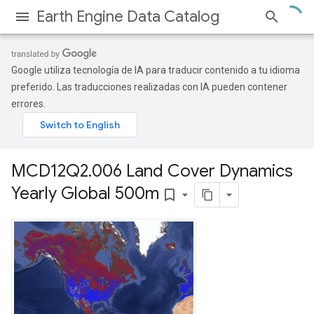
Earth Engine Data Catalog
Google utiliza tecnología de IA para traducir contenido a tu idioma
preferido. Las traducciones realizadas con IA pueden contener
errores.
MCD12Q2
.
006 Land Cover Dynamics
Yearly Global 500m
bookmark_border