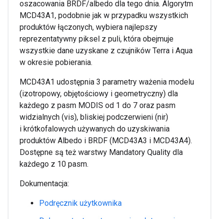
oszacowania BRDF/albedo dla tego dnia. Algorytm
MCD43A1, podobnie jak w przypadku wszystkich
produktów łączonych, wybiera najlepszy
reprezentatywny piksel z puli, która obejmuje
wszystkie dane uzyskane z czujników Terra i Aqua
w okresie pobierania.
MCD43A1 udostępnia 3 parametry ważenia modelu
(izotropowy, objętościowy i geometryczny) dla
każdego z pasm MODIS od 1 do 7 oraz pasm
widzialnych (vis), bliskiej podczerwieni (nir)
i krótkofalowych używanych do uzyskiwania
produktów Albedo i BRDF (MCD43A3 i MCD43A4).
Dostępne są też warstwy Mandatory Quality dla
każdego z 10 pasm.
Dokumentacja:
Podręcznik użytkownika