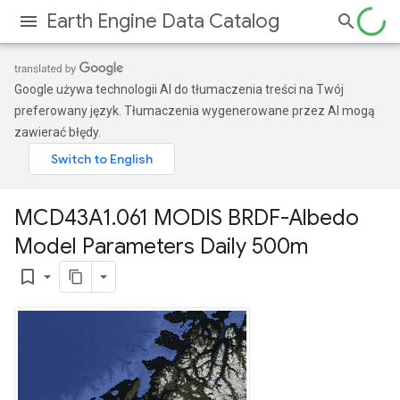
Earth Engine Data Catalog
Google używa technologii AI do tłumaczenia treści na Twój
preferowany język. Tłumaczenia wygenerowane przez AI mogą
zawierać błędy.
MCD43A1
.
061 MODIS BRDF-Albedo
Model Parameters Daily 500m
bookmark_border