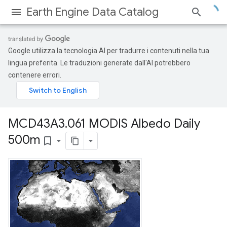
Earth Engine Data Catalog
Google utilizza la tecnologia AI per tradurre i contenuti nella tua
lingua preferita. Le traduzioni generate dall'AI potrebbero
contenere errori.
MCD43A3
.
061 MODIS Albedo Daily
500m
bookmark_border