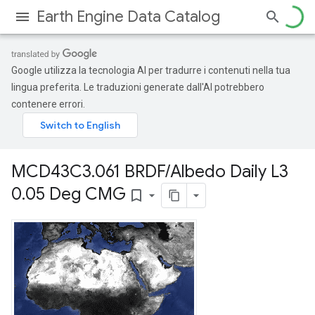
Earth Engine Data Catalog
Google utilizza la tecnologia AI per tradurre i contenuti nella tua
lingua preferita. Le traduzioni generate dall'AI potrebbero
contenere errori.
MCD43C3
.
061 BRDF
/
Albedo Daily L3
0
.
05 Deg CMG
bookmark_border