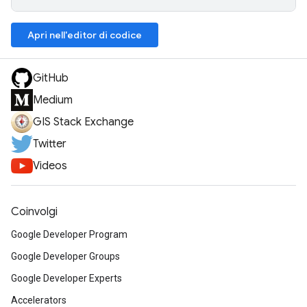
Apri nell'editor di codice
GitHub
Medium
GIS Stack Exchange
Twitter
Videos
Coinvolgi
Google Developer Program
Google Developer Groups
Google Developer Experts
Accelerators