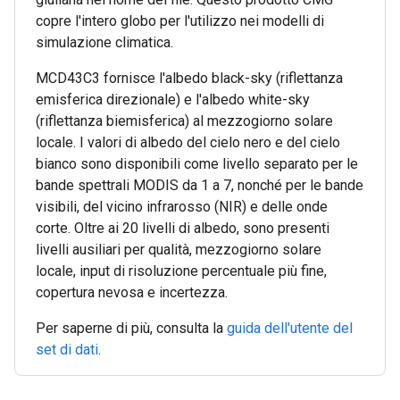
copre l'intero globo per l'utilizzo nei modelli di
simulazione climatica.
MCD43C3 fornisce l'albedo black-sky (riflettanza
emisferica direzionale) e l'albedo white-sky
(riflettanza biemisferica) al mezzogiorno solare
locale. I valori di albedo del cielo nero e del cielo
bianco sono disponibili come livello separato per le
bande spettrali MODIS da 1 a 7, nonché per le bande
visibili, del vicino infrarosso (NIR) e delle onde
corte. Oltre ai 20 livelli di albedo, sono presenti
livelli ausiliari per qualità, mezzogiorno solare
locale, input di risoluzione percentuale più fine,
copertura nevosa e incertezza.
Per saperne di più, consulta la
guida dell'utente del
set di dati
.