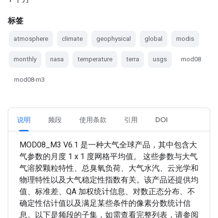
标签
atmosphere
climate
geophysical
global
modis
monthly
nasa
temperature
terra
usgs
mod08
mod08-m3
说明
频段
使用条款
引用
DOI
MOD08_M3 V6.1 是一种大气全球产品，其中包含大
气参数的月度 1 x 1 度网格平均值。 这些参数与大气
气溶胶颗粒特性、总臭氧负荷、大气水汽、云光学和
物理特性以及大气稳定性指数有关。该产品还提供均
值、标准差、QA 加权统计信息、对数正态分布、不
确定性估计值以及满足某些条件的像素分数统计信
息。以下是频段的子集，如需查看完整列表，请参阅