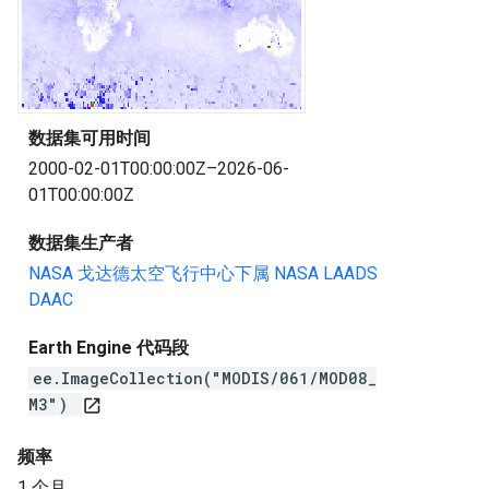
数据集可用时间
2000-02-01T00:00:00Z–2026-06-
01T00:00:00Z
数据集生产者
NASA 戈达德太空飞行中心下属 NASA LAADS
DAAC
Earth Engine 代码段
ee.ImageCollection("MODIS/061/MOD08_
M3")
open_in_new
频率
1 个月