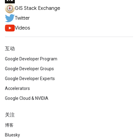
GIS Stack Exchange
Twitter
Videos
互动
Google Developer Program
Google Developer Groups
Google Developer Experts
Accelerators
Google Cloud & NVIDIA
关注
博客
Bluesky