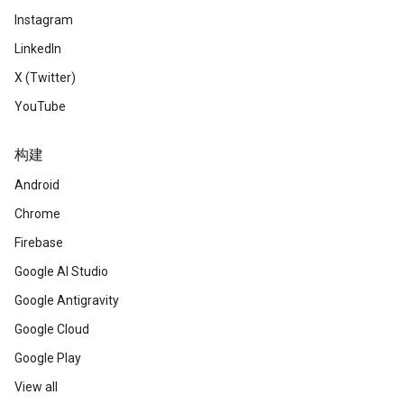
Instagram
LinkedIn
X (Twitter)
YouTube
构建
Android
Chrome
Firebase
Google AI Studio
Google Antigravity
Google Cloud
Google Play
View all