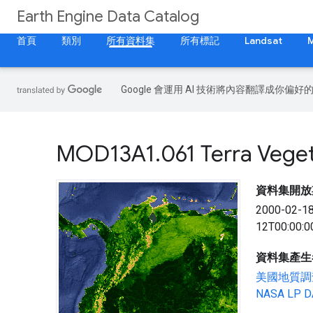
Earth Engine Data Catalog
首頁
類別
所有資料集
所有標記
Landsat
Google 會運用 AI 技術將內容翻譯成你
MOD13A1
.
061 Terra Vege
資料集開放
2000-02-1
12T00:00:0
資料集產生
美國地質調
NASA LP 