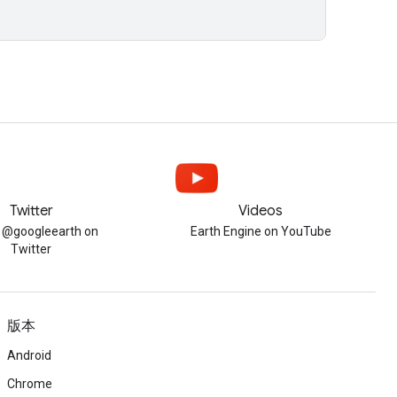
Twitter
Videos
w @googleearth on
Earth Engine on YouTube
Twitter
版本
Android
Chrome