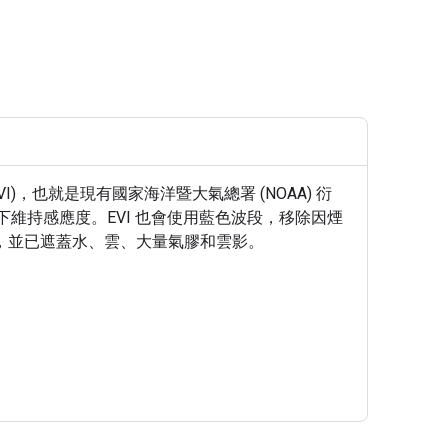
VI)，也就是現有國家海洋暨大氣總署 (NOAA) 衍
況下維持感應度。EVI 也會使用藍色波段，移除因煙
而得，並已遮蓋水、雲、大量氣膠和雲影。