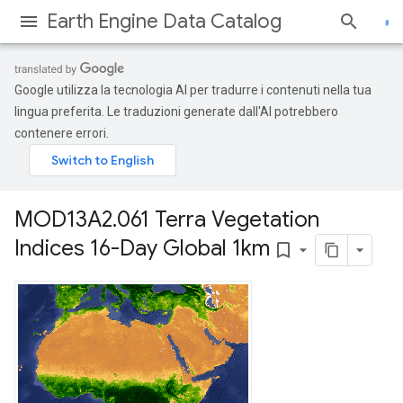
Earth Engine Data Catalog
Google utilizza la tecnologia AI per tradurre i contenuti nella tua
lingua preferita. Le traduzioni generate dall'AI potrebbero
contenere errori.
MOD13A2
.
061 Terra Vegetation
Indices 16-Day Global 1km
bookmark_border