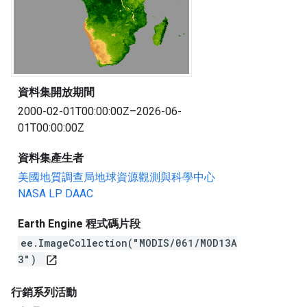
資料集開放期間
2000-02-01T00:00:00Z–2026-06-
01T00:00:00Z
資料集產生者
美國地質調查局地球資源觀測與科學中心
NASA LP DAAC
Earth Engine 程式碼片段
ee.ImageCollection("MODIS/061/MOD13A
3")
open_in_new
行銷系列活動