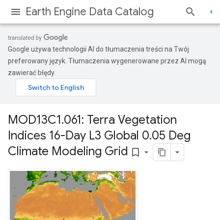
Earth Engine Data Catalog
Google używa technologii AI do tłumaczenia treści na Twój
preferowany język. Tłumaczenia wygenerowane przez AI mogą
zawierać błędy.
MOD13C1
.
061: Terra Vegetation
Indices 16-Day L3 Global 0
.
05 Deg
Climate Modeling Grid
bookmark_border