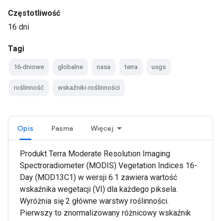
Częstotliwość
16 dni
Tagi
16-dniowe
globalne
nasa
terra
usgs
roślinność
wskaźniki-roślinności
Opis
Pasma
Więcej
Produkt Terra Moderate Resolution Imaging
Spectroradiometer (MODIS) Vegetation Indices 16-
Day (MOD13C1) w wersji 6.1 zawiera wartość
wskaźnika wegetacji (VI) dla każdego piksela.
Wyróżnia się 2 główne warstwy roślinności.
Pierwszy to znormalizowany różnicowy wskaźnik