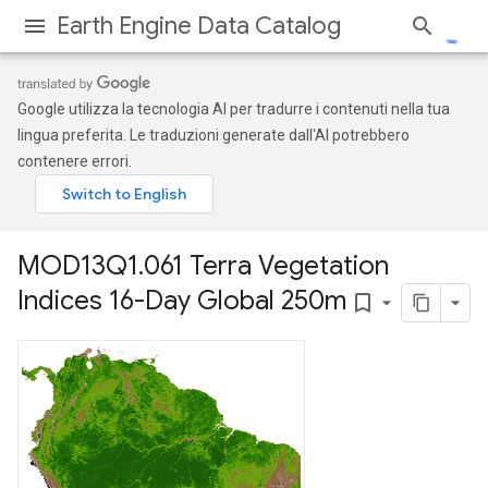
Earth Engine Data Catalog
Google utilizza la tecnologia AI per tradurre i contenuti nella tua
lingua preferita. Le traduzioni generate dall'AI potrebbero
contenere errori.
MOD13Q1
.
061 Terra Vegetation
Indices 16-Day Global 250m
bookmark_border