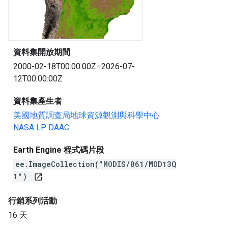
資料集開放期間
2000-02-18T00:00:00Z–2026-07-
12T00:00:00Z
資料集產生者
美國地質調查局地球資源觀測與科學中心
NASA LP DAAC
Earth Engine 程式碼片段
ee.ImageCollection("MODIS/061/MOD13Q
1")
open_in_new
行銷系列活動
16 天