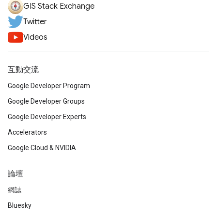
GIS Stack Exchange
Twitter
Videos
互動交流
Google Developer Program
Google Developer Groups
Google Developer Experts
Accelerators
Google Cloud & NVIDIA
論壇
網誌
Bluesky