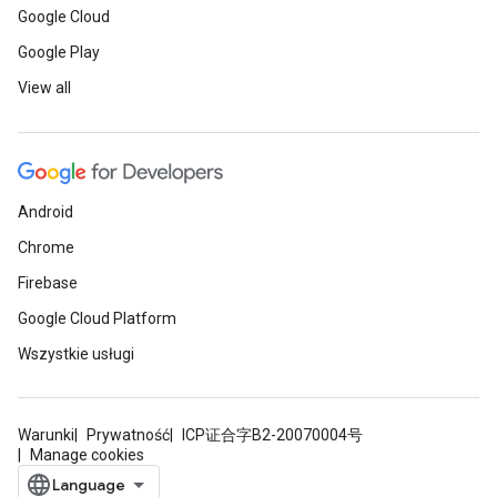
Google Cloud
Google Play
View all
Android
Chrome
Firebase
Google Cloud Platform
Wszystkie usługi
Warunki
Prywatność
ICP证合字B2-20070004号
Manage cookies