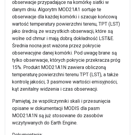
obserwacje przypadające na komórkę siatki w
danym dniu. Algorytm MOD21A1 sortuje te
obserwacje dla każdej komórki i szacuje końcową
wartość temperatury powierzchni terenu, TPT (LST)
jako średnią ze wszystkich obserwacji, które są
wolne od chmur i mają dobrą dokładność LST&E.
Średnia nocna jest ważona przez pokrycie
obserwacyjne danej komórki. Pod uwagę brane są
tylko obserwacje, których pokrycie przekracza próg
15%. Produkt MOD21A1N zawiera obliczoną
temperaturę powierzchni terenu TPT (LST), a także
kontrolę jakości, 3 pasmowe wartości emisyjności,
kąt zenitalny widzenia i czas obserwacji.
Pamiętaj, że współczynniki skali i przesunięcia
opisane w dokumentacji MODIS dla pasm
MOD21A1N są już stosowane do zasobów
wczytywanych do Earth Engine.
Dokumentacja: