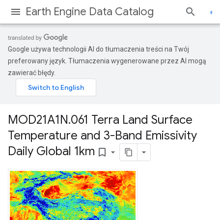
Earth Engine Data Catalog
Google używa technologii AI do tłumaczenia treści na Twój
preferowany język. Tłumaczenia wygenerowane przez AI mogą
zawierać błędy.
MOD21A1N
.
061 Terra Land Surface
Temperature and 3-Band Emissivity
Daily Global 1km
bookmark_border