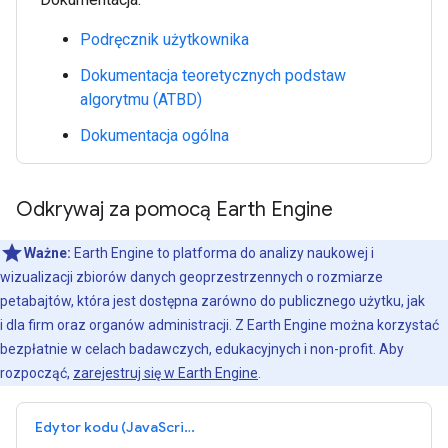
Podręcznik użytkownika
Dokumentacja teoretycznych podstaw
algorytmu (ATBD)
Dokumentacja ogólna
Odkrywaj za pomocą Earth Engine
Ważne:
Earth Engine to platforma do analizy naukowej i
wizualizacji zbiorów danych geoprzestrzennych o rozmiarze
petabajtów, która jest dostępna zarówno do publicznego użytku, jak
i dla firm oraz organów administracji. Z Earth Engine można korzystać
bezpłatnie w celach badawczych, edukacyjnych i non-profit. Aby
rozpocząć,
zarejestruj się w Earth Engine
.
Edytor kodu (JavaScript)