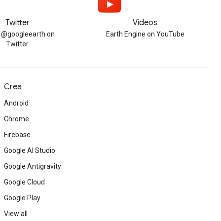
Twitter
Videos
w @googleearth on
Earth Engine on YouTube
Twitter
Crea
Android
Chrome
Firebase
Google AI Studio
Google Antigravity
Google Cloud
Google Play
View all