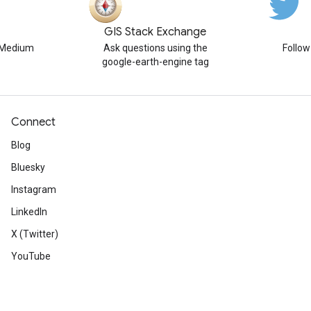
GIS Stack Exchange
n Medium
Ask questions using the
Follo
google-earth-engine tag
Connect
Blog
Bluesky
Instagram
LinkedIn
X (Twitter)
YouTube