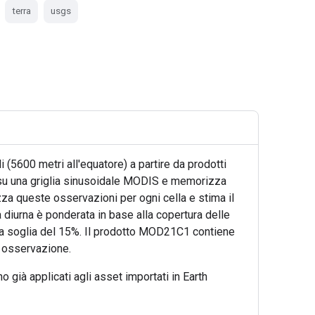
terra
usgs
(5600 metri all'equatore) a partire da prodotti
ra su una griglia sinusoidale MODIS e memorizza
zza queste osservazioni per ogni cella e stima il
diurna è ponderata in base alla copertura delle
na soglia del 15%. Il prodotto MOD21C1 contiene
di osservazione.
già applicati agli asset importati in Earth