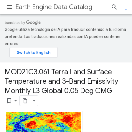
Earth Engine Data Catalog
Google utiliza tecnología de IA para traducir contenido a tu idioma
preferido. Las traducciones realizadas con IA pueden contener
errores.
MOD21C3
.
061 Terra Land Surface
Temperature and 3-Band Emissivity
Monthly L3 Global 0
.
05 Deg CMG
bookmark_border