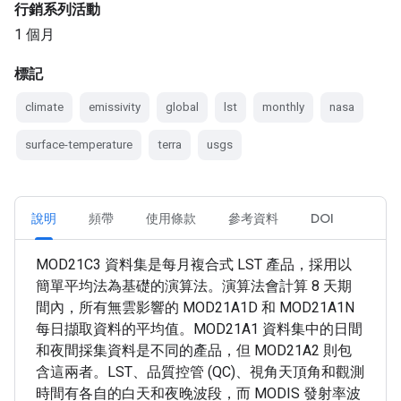
行銷系列活動
1 個月
標記
climate
emissivity
global
lst
monthly
nasa
surface-temperature
terra
usgs
說明
頻帶
使用條款
參考資料
DOI
MOD21C3 資料集是每月複合式 LST 產品，採用以
簡單平均法為基礎的演算法。演算法會計算 8 天期
間內，所有無雲影響的 MOD21A1D 和 MOD21A1N
每日擷取資料的平均值。MOD21A1 資料集中的日間
和夜間採集資料是不同的產品，但 MOD21A2 則包
含這兩者。LST、品質控管 (QC)、視角天頂角和觀測
時間有各自的白天和夜晚波段，而 MODIS 發射率波