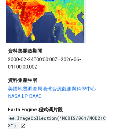
資料集開放期間
2000-02-24T00:00:00Z–2026-06-
01T00:00:00Z
資料集產生者
美國地質調查局地球資源觀測與科學中心
NASA LP DAAC
Earth Engine 程式碼片段
ee.ImageCollection("MODIS/061/MOD21C
3")
open_in_new