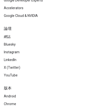
Google Developer Experts
Accelerators
Google Cloud & NVIDIA
論壇
網誌
Bluesky
Instagram
LinkedIn
X (Twitter)
YouTube
版本
Android
Chrome