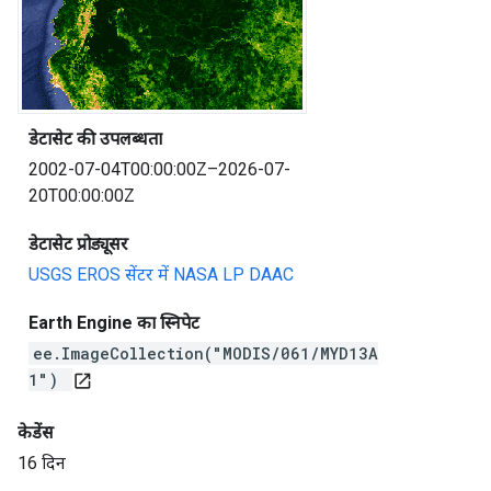
डेटासेट की उपलब्धता
2002-07-04T00:00:00Z–2026-07-
20T00:00:00Z
डेटासेट प्रोड्यूसर
USGS EROS सेंटर में NASA LP DAAC
Earth Engine का स्निपेट
ee.ImageCollection("MODIS/061/MYD13A
1")
open_in_new
केडेंस
16 दिन