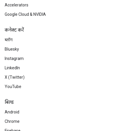
Accelerators
Google Cloud & NVIDIA
कनेक्ट करें
ब्लॉग
Bluesky
Instagram
LinkedIn
X (Twitter)
YouTube
बिल्ड
Android
Chrome
Firebase