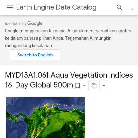
Earth Engine Data Catalog
Google menggunakan teknologi AI untuk menerjemahkan konten
ke dalam bahasa pilihan Anda. Terjemahan AI mungkin
mengandung kesalahan.
MYD13A1
.
061 Aqua Vegetation Indices
16-Day Global 500m
bookmark_border