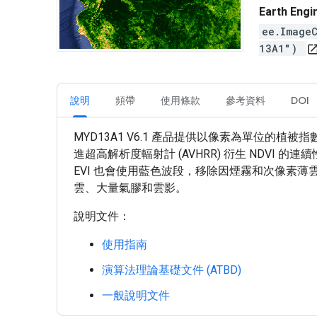
Earth En
ee.Image
13A1")
open_in_
說明
頻帶
使用條款
參考資料
DOI
MYD13A1 V6.1 產品提供以像素為單位的植被指
進超高解析度輻射計 (AVHRR) 衍生 NDVI
EVI 也會使用藍色波段，移除因煙霧和次像素薄雲
雲、大量氣膠和雲影。
說明文件：
使用指南
演算法理論基礎文件 (ATBD)
一般說明文件