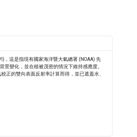
VI)，這是指現有國家海洋暨大氣總署 (NOAA) 先
減少樹冠背景變化，並在植被茂密的情況下維持感應度。
經過大氣校正的雙向表面反射率計算而得，並已遮蓋水、