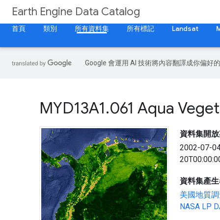
Earth Engine Data Catalog
首頁
類別
所有資料集
所有標記
Landsat
Google 會運用 AI 技術將內容翻譯成你
MYD13A1
.
061 Aqua Veget
資料集開放
2002-07-0
20T00:00:0
資料集產生
美國地質調
NASA LP 