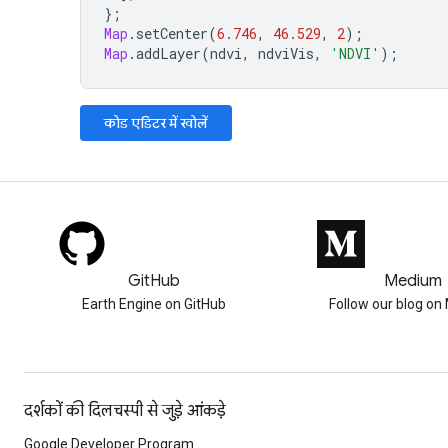
};
Map
.
setCenter
(
6.746
,
46.529
,
2
);
Map
.
addLayer
(
ndvi
,
ndviVis
,
'NDVI'
);
कोड एडिटर में खोलें
GitHub
Medium
Earth Engine on GitHub
Follow our blog o
दर्शकों की दिलचस्पी से जुड़े आंकड़े
Google Developer Program