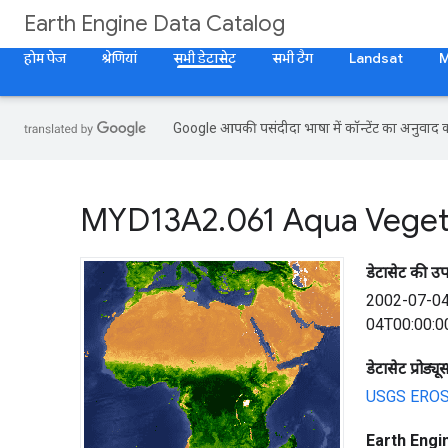
Earth Engine Data Catalog
होम पेज
श्रेणियां
सभी डेटासेट
सभी टैग
Landsat
Google आपकी पसंदीदा भाषा में कॉन्टेंट का अनुवाद कर
MYD13A2
.
061 Aqua Veget
डेटासेट की उ
2002-07-0
04T00:00:0
डेटासेट प्रोड्यू
USGS EROS 
Earth Engine