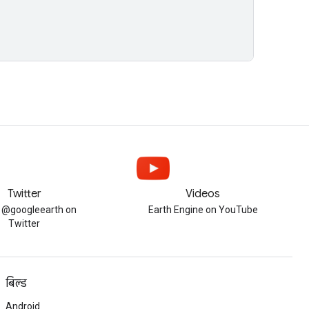
Twitter
Videos
w @googleearth on
Earth Engine on YouTube
Twitter
बिल्ड
Android