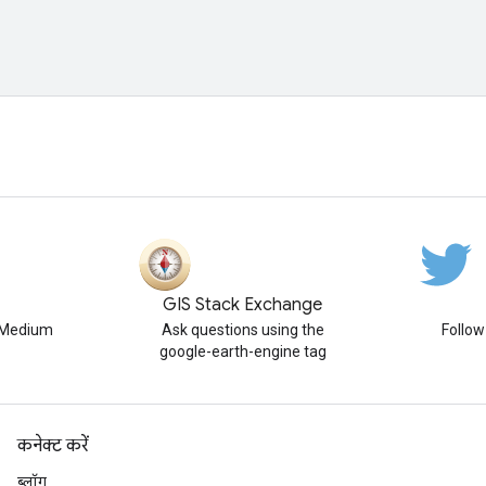
GIS Stack Exchange
n Medium
Ask questions using the
Follo
google-earth-engine tag
कनेक्ट करें
ब्लॉग