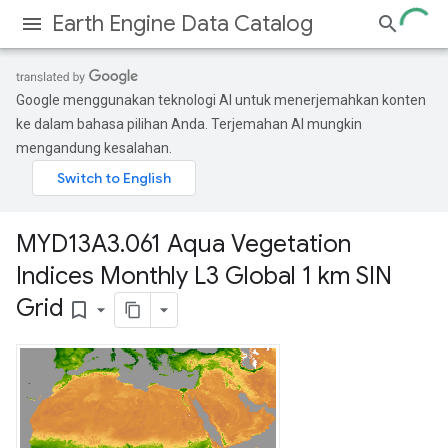
Earth Engine Data Catalog
Google menggunakan teknologi AI untuk menerjemahkan konten
ke dalam bahasa pilihan Anda. Terjemahan AI mungkin
mengandung kesalahan.
MYD13A3
.
061 Aqua Vegetation
Indices Monthly L3 Global 1 km SIN
Grid
bookmark_border