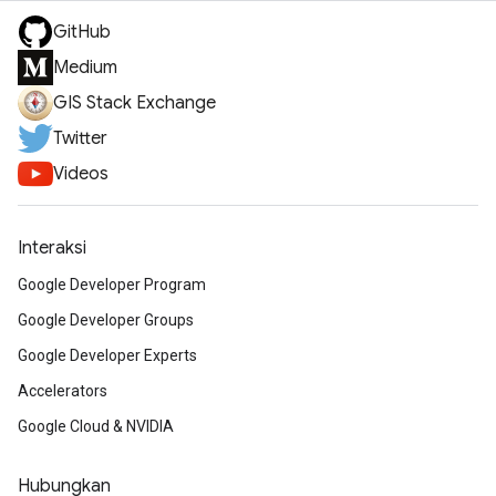
GitHub
Medium
GIS Stack Exchange
Twitter
Videos
Interaksi
Google Developer Program
Google Developer Groups
Google Developer Experts
Accelerators
Google Cloud & NVIDIA
Hubungkan