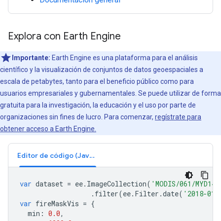
Explora con Earth Engine
Importante:
Earth Engine es una plataforma para el análisis
científico y la visualización de conjuntos de datos geoespaciales a
escala de petabytes, tanto para el beneficio público como para
usuarios empresariales y gubernamentales. Se puede utilizar de forma
gratuita para la investigación, la educación y el uso por parte de
organizaciones sin fines de lucro. Para comenzar,
regístrate para
obtener acceso a Earth Engine.
Editor de código (JavaScript)
var
dataset
=
ee
.
ImageCollection
(
'MODIS/061/MYD14A
.
filter
(
ee
.
Filter
.
date
(
'2018-01-
var
fireMaskVis
=
{
min
:
0.0
,