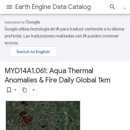
Earth Engine Data Catalog
Google utiliza tecnología de IA para traducir contenido a tu idioma
preferido. Las traducciones realizadas con IA pueden contener
errores.
MYD14A1
.
061: Aqua Thermal
Anomalies & Fire Daily Global 1km
bookmark_border