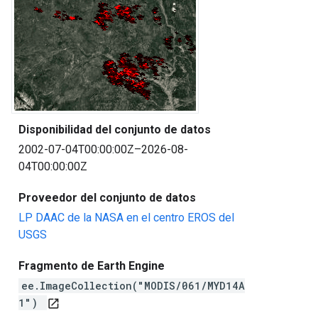
Disponibilidad del conjunto de datos
2002-07-04T00:00:00Z–2026-08-
04T00:00:00Z
Proveedor del conjunto de datos
LP DAAC de la NASA en el centro EROS del
USGS
Fragmento de Earth Engine
ee.ImageCollection("MODIS/061/MYD14A
1")
open_in_new