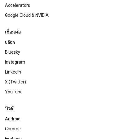
Accelerators
Google Cloud & NVIDIA
เชื่อมต่อ
บล็อก
Bluesky
Instagram
LinkedIn
X (Twitter)
YouTube
บิวด์
Android
Chrome
Firebase