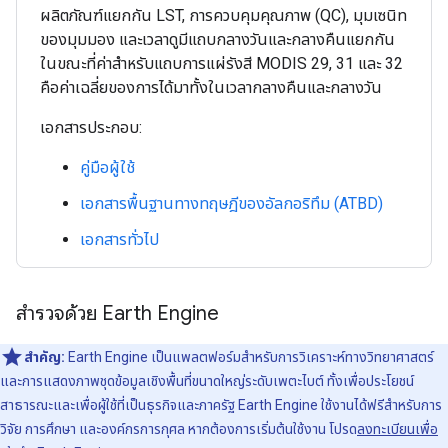
ผลิตภัณฑ์แยกกัน LST, การควบคุมคุณภาพ (QC), มุมเซนิท
ของมุมมอง และเวลาดูมีแถบกลางวันและกลางคืนแยกกัน
ในขณะที่ค่าสำหรับแถบการแผ่รังสี MODIS 29, 31 และ 32
คือค่าเฉลี่ยของการได้มาทั้งในเวลากลางคืนและกลางวัน
เอกสารประกอบ:
คู่มือผู้ใช้
เอกสารพื้นฐานทางทฤษฎีของอัลกอริทึม (ATBD)
เอกสารทั่วไป
สำรวจด้วย Earth Engine
สำคัญ:
Earth Engine เป็นแพลตฟอร์มสําหรับการวิเคราะห์ทางวิทยาศาสตร์
และการแสดงภาพชุดข้อมูลเชิงพื้นที่ขนาดใหญ่ระดับเพตะไบต์ ทั้งเพื่อประโยชน์
สาธารณะและเพื่อผู้ใช้ที่เป็นธุรกิจและภาครัฐ Earth Engine ใช้งานได้ฟรีสำหรับการ
วิจัย การศึกษา และองค์กรการกุศล หากต้องการเริ่มต้นใช้งาน โปรด
ลงทะเบียนเพื่อ