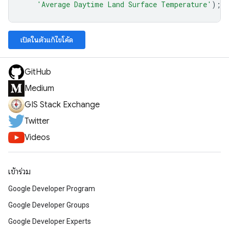
'Average Daytime Land Surface Temperature'
);
เปิดในตัวแก้ไขโค้ด
GitHub
Medium
GIS Stack Exchange
Twitter
Videos
เข้าร่วม
Google Developer Program
Google Developer Groups
Google Developer Experts