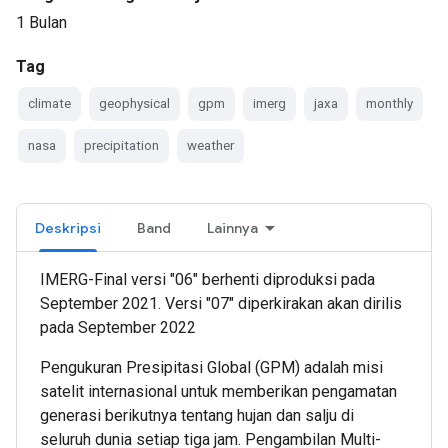
1 Bulan
Tag
climate
geophysical
gpm
imerg
jaxa
monthly
nasa
precipitation
weather
Deskripsi
Band
Lainnya
IMERG-Final versi "06" berhenti diproduksi pada
September 2021. Versi "07" diperkirakan akan dirilis
pada September 2022
Pengukuran Presipitasi Global (GPM) adalah misi
satelit internasional untuk memberikan pengamatan
generasi berikutnya tentang hujan dan salju di
seluruh dunia setiap tiga jam. Pengambilan Multi-