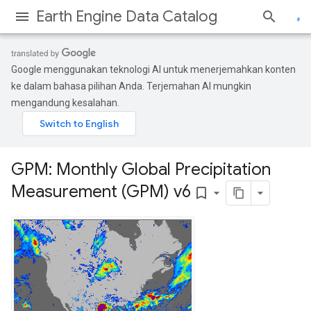
Earth Engine Data Catalog
Google menggunakan teknologi AI untuk menerjemahkan konten
ke dalam bahasa pilihan Anda. Terjemahan AI mungkin
mengandung kesalahan.
GPM: Monthly Global Precipitation
Measurement (GPM) v6
bookmark_border