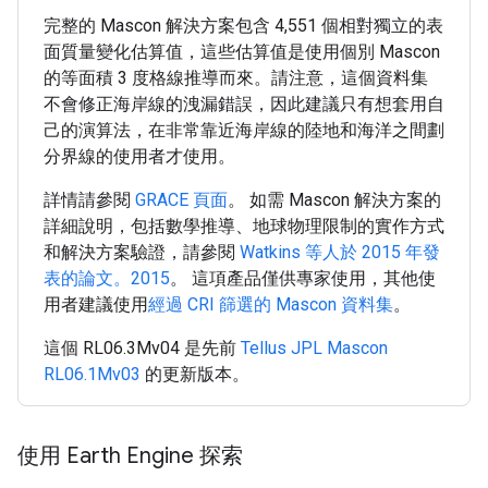
完整的 Mascon 解決方案包含 4,551 個相對獨立的表
面質量變化估算值，這些估算值是使用個別 Mascon
的等面積 3 度格線推導而來。請注意，這個資料集
不會修正海岸線的洩漏錯誤，因此建議只有想套用自
己的演算法，在非常靠近海岸線的陸地和海洋之間劃
分界線的使用者才使用。
詳情請參閱
GRACE 頁面
。 如需 Mascon 解決方案的
詳細說明，包括數學推導、地球物理限制的實作方式
和解決方案驗證，請參閱
Watkins 等人於 2015 年發
表的論文。2015
。 這項產品僅供專家使用，其他使
用者建議使用
經過 CRI 篩選的 Mascon 資料集
。
這個 RL06.3Mv04 是先前
Tellus JPL Mascon
RL06.1Mv03
的更新版本。
使用 Earth Engine 探索