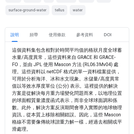
surface-ground-water
tellus
water
說明
頻帶
使用條款
參考資料
DOI
這個資料集包含相對於時間平均值的格狀月度全球蓄
水量/高度異常，這些資料來自 GRACE 和 GRACE-
FO，並由 JPL 使用 Mascon 方法 (RL06.3Mv04) 處
理。這些資料以 netCDF 格式的單一資料檔案提供，
可用於分析海洋、冰和水文現象。水儲量/高度異常
值以等效水厚度單位 (公分) 表示。這裡提供的解決
方案是從解決每月重力場變化問題而來，以地理位置
的球面帽質量濃度函式表示，而非全球球面調和係
數。此外，解決方案反演期間會導入實際的地球物理
資訊，從本質上移除相關錯誤。因此，這些 Mascon
格線不需要像傳統球諧重力解一樣，經過去相關或平
滑處理。