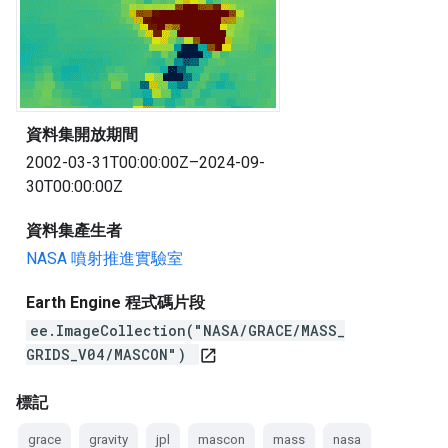
資料集開放期間
2002-03-31T00:00:00Z–2024-09-
30T00:00:00Z
資料集產生者
NASA 噴射推進實驗室
Earth Engine 程式碼片段
ee.ImageCollection("NASA/GRACE/MASS_
GRIDS_V04/MASCON")
open_in_new
標記
grace
gravity
jpl
mascon
mass
nasa