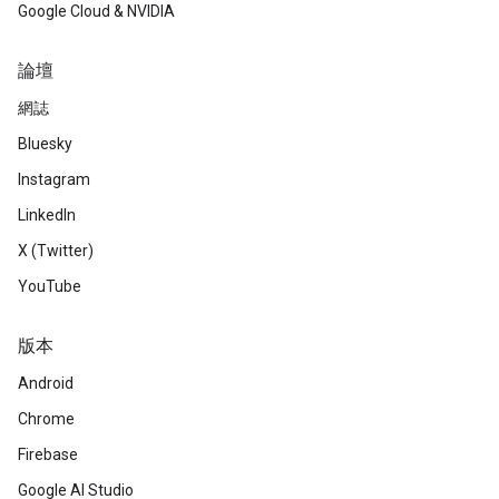
Google Cloud & NVIDIA
論壇
網誌
Bluesky
Instagram
LinkedIn
X (Twitter)
YouTube
版本
Android
Chrome
Firebase
Google AI Studio