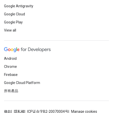
Google Antigravity
Google Cloud
Google Play
View all
Android
Chrome
Firebase
Google Cloud Platform
所有產品
條款
隱私權
ICP证合字B2-20070004号
Manage cookies