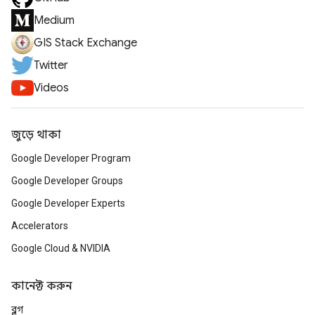
Medium
GIS Stack Exchange
Twitter
Videos
জুড়ে থাকা
Google Developer Program
Google Developer Groups
Google Developer Experts
Accelerators
Google Cloud & NVIDIA
কানেক্ট করুন
ব্লগ