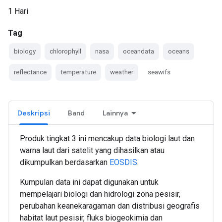
1 Hari
Tag
biology
chlorophyll
nasa
oceandata
oceans
reflectance
temperature
weather
seawifs
Deskripsi
Band
Lainnya
Produk tingkat 3 ini mencakup data biologi laut dan
warna laut dari satelit yang dihasilkan atau
dikumpulkan berdasarkan
EOSDIS
.
Kumpulan data ini dapat digunakan untuk
mempelajari biologi dan hidrologi zona pesisir,
perubahan keanekaragaman dan distribusi geografis
habitat laut pesisir, fluks biogeokimia dan