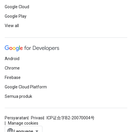
Google Cloud
Google Play
View all
Android
Chrome
Firebase
Google Cloud Platform
Semua produk
Persyaratan
Privasi
ICP证合字B2-20070004号
Manage cookies