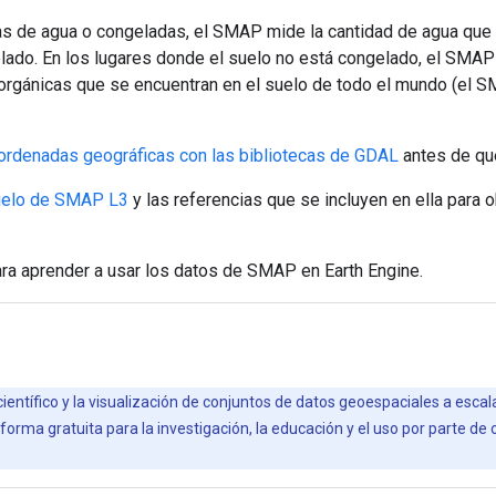
tas de agua o congeladas, el SMAP mide la cantidad de agua que 
lado. En los lugares donde el suelo no está congelado, el SMAP
s orgánicas que se encuentran en el suelo de todo el mundo (el S
ordenadas geográficas con las bibliotecas de GDAL
antes de que
suelo de SMAP L3
y las referencias que se incluyen en ella para 
ra aprender a usar los datos de SMAP en Earth Engine.
científico y la visualización de conjuntos de datos geoespaciales a esca
orma gratuita para la investigación, la educación y el uso por parte de