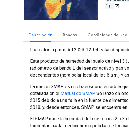
")
open_in_new
Descripción
Bandas
Condiciones de Uso
Los datos a partir del 2023-12-04 están disponib
Este producto de humedad del suelo de nivel 3 (L
radiómetro de banda L del sensor activo y pasiv
descendentes (hora solar local de las 6 a.m.) y as
La misión SMAP es un observatorio en órbita que 
detallada en el
Manual de SMAP
. Se lanzó en ene
2015 debido a una falla en la fuente de alimentac
2018, y, desde entonces, SMAP se encuentra en l
El SMAP mide la humedad del suelo cada 2 o 3 d
tormentas hasta mediciones repetidas de los cam