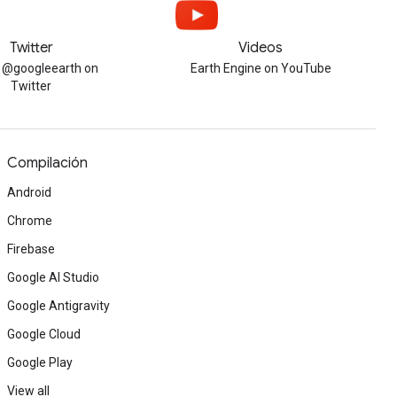
Twitter
Videos
w @googleearth on
Earth Engine on YouTube
Twitter
Compilación
Android
Chrome
Firebase
Google AI Studio
Google Antigravity
Google Cloud
Google Play
View all