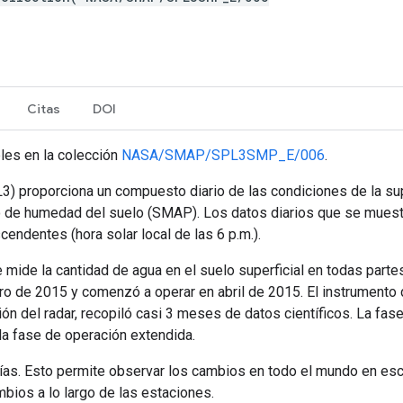
Citas
DOI
les en la colección
NASA/SMAP/SPL3SMP_E/006
.
3) proporciona un compuesto diario de las condiciones de la supe
o de humedad del suelo (SMAP). Los datos diarios que se muest
cendentes (hora solar local de las 6 p.m.).
mide la cantidad de agua en el suelo superficial en todas partes
ro de 2015 y comenzó a operar en abril de 2015. El instrumento d
ión del radar, recopiló casi 3 meses de datos científicos. La fa
a fase de operación extendida.
ías. Esto permite observar los cambios en todo el mundo en es
bios a lo largo de las estaciones.