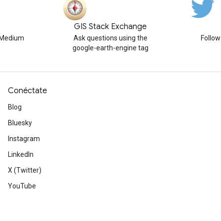
GIS Stack Exchange
n Medium
Ask questions using the
Follo
google-earth-engine tag
Conéctate
Blog
Bluesky
Instagram
LinkedIn
X (Twitter)
YouTube