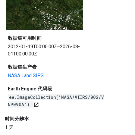
数据集可用时间
2012-01-19T00:00:00Z–2026-08-
01T00:00:00Z
数据集生产者
NASA Land SIPS
Earth Engine 代码段
ee.ImageCollection("NASA/VIIRS/002/V
NP09GA")
open_in_new
时间分辨率
1 天