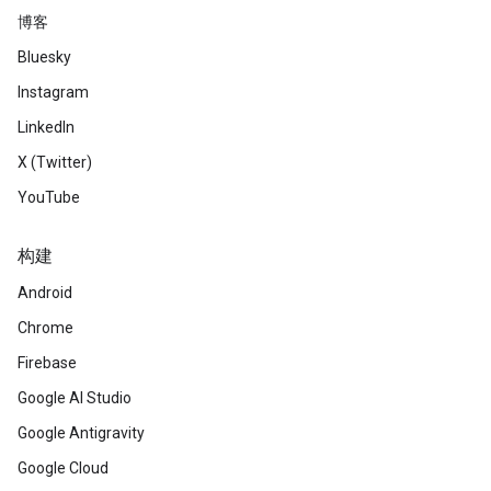
博客
Bluesky
Instagram
LinkedIn
X (Twitter)
YouTube
构建
Android
Chrome
Firebase
Google AI Studio
Google Antigravity
Google Cloud