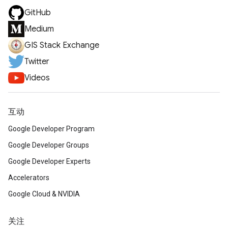
GitHub
Medium
GIS Stack Exchange
Twitter
Videos
互动
Google Developer Program
Google Developer Groups
Google Developer Experts
Accelerators
Google Cloud & NVIDIA
关注