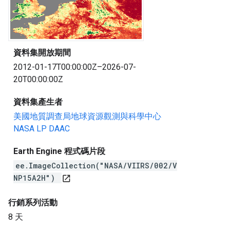
資料集開放期間
2012-01-17T00:00:00Z–2026-07-
20T00:00:00Z
資料集產生者
美國地質調查局地球資源觀測與科學中心
NASA LP DAAC
Earth Engine 程式碼片段
ee.ImageCollection("NASA/VIIRS/002/V
NP15A2H")
open_in_new
行銷系列活動
8 天