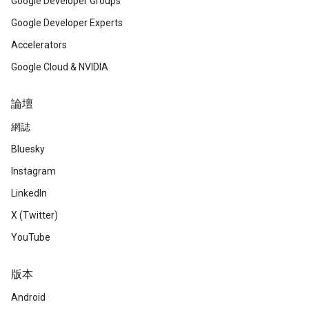
Google Developer Groups
Google Developer Experts
Accelerators
Google Cloud & NVIDIA
論壇
網誌
Bluesky
Instagram
LinkedIn
X (Twitter)
YouTube
版本
Android