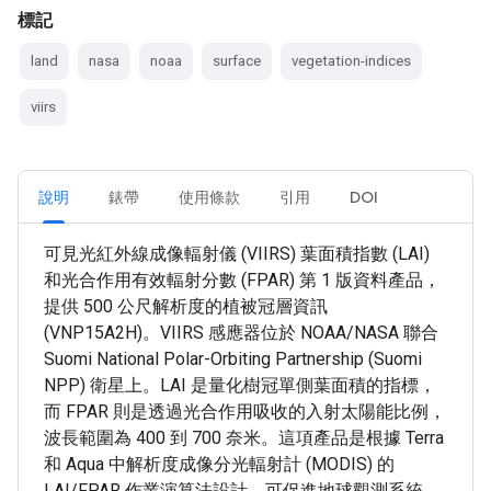
標記
land
nasa
noaa
surface
vegetation-indices
viirs
說明
錶帶
使用條款
引用
DOI
可見光紅外線成像輻射儀 (VIIRS) 葉面積指數 (LAI)
和光合作用有效輻射分數 (FPAR) 第 1 版資料產品，
提供 500 公尺解析度的植被冠層資訊
(VNP15A2H)。VIIRS 感應器位於 NOAA/NASA 聯合
Suomi National Polar-Orbiting Partnership (Suomi
NPP) 衛星上。LAI 是量化樹冠單側葉面積的指標，
而 FPAR 則是透過光合作用吸收的入射太陽能比例，
波長範圍為 400 到 700 奈米。這項產品是根據 Terra
和 Aqua 中解析度成像分光輻射計 (MODIS) 的
LAI/FPAR 作業演算法設計，可促進地球觀測系統