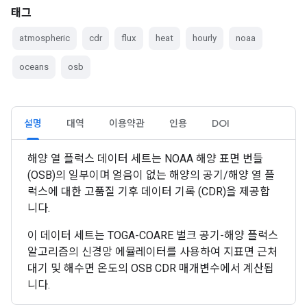
태그
atmospheric
cdr
flux
heat
hourly
noaa
oceans
osb
설명
대역
이용약관
인용
DOI
해양 열 플럭스 데이터 세트는 NOAA 해양 표면 번들
(OSB)의 일부이며 얼음이 없는 해양의 공기/해양 열 플
럭스에 대한 고품질 기후 데이터 기록 (CDR)을 제공합
니다.
이 데이터 세트는 TOGA-COARE 벌크 공기-해양 플럭스
알고리즘의 신경망 에뮬레이터를 사용하여 지표면 근처
대기 및 해수면 온도의 OSB CDR 매개변수에서 계산됩
니다.