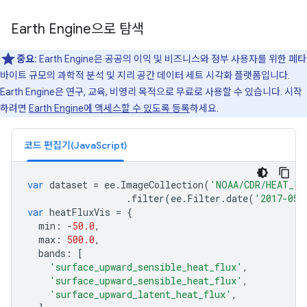
Earth Engine으로 탐색
중요:
Earth Engine은 공공의 이익 및 비즈니스와 정부 사용자를 위한 페타
바이트 규모의 과학적 분석 및 지리 공간 데이터 세트 시각화 플랫폼입니다.
Earth Engine은 연구, 교육, 비영리 목적으로 무료로 사용할 수 있습니다. 시작
하려면
Earth Engine에 액세스할 수 있도록 등록
하세요.
코드 편집기(JavaScript)
var
dataset
=
ee
.
ImageCollection
(
'NOAA/CDR/HEAT_FL
.
filter
(
ee
.
Filter
.
date
(
'2017-05-
var
heatFluxVis
=
{
min
:
-
50.0
,
max
:
500.0
,
bands
:
[
'surface_upward_sensible_heat_flux'
,
'surface_upward_sensible_heat_flux'
,
'surface_upward_latent_heat_flux'
,