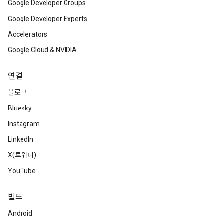
Google Developer Groups
Google Developer Experts
Accelerators
Google Cloud & NVIDIA
연결
블로그
Bluesky
Instagram
LinkedIn
X(트위터)
YouTube
빌드
Android