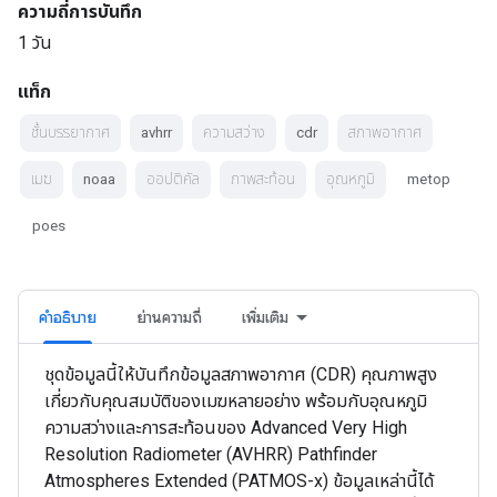
ความถี่การบันทึก
1 วัน
แท็ก
ชั้นบรรยากาศ
avhrr
ความสว่าง
cdr
สภาพอากาศ
เมฆ
noaa
ออปติคัล
ภาพสะท้อน
อุณหภูมิ
metop
poes
คำอธิบาย
ย่านความถี่
เพิ่มเติม
ชุดข้อมูลนี้ให้บันทึกข้อมูลสภาพอากาศ (CDR) คุณภาพสูง
เกี่ยวกับคุณสมบัติของเมฆหลายอย่าง พร้อมกับอุณหภูมิ
ความสว่างและการสะท้อนของ Advanced Very High
Resolution Radiometer (AVHRR) Pathfinder
Atmospheres Extended (PATMOS-x) ข้อมูลเหล่านี้ได้