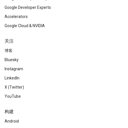
Google Developer Experts
Accelerators
Google Cloud & NVIDIA
关注
博客
Bluesky
Instagram
LinkedIn
X (Twitter)
YouTube
构建
Android