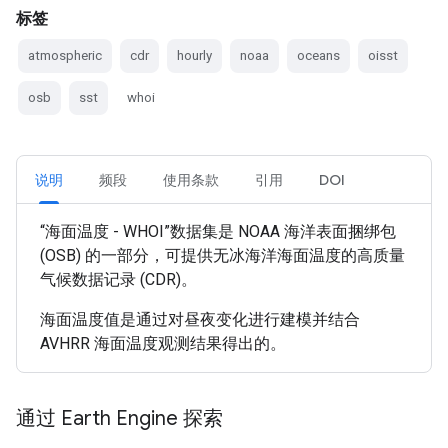
标签
atmospheric
cdr
hourly
noaa
oceans
oisst
osb
sst
whoi
说明
频段
使用条款
引用
DOI
“海面温度 - WHOI”数据集是 NOAA 海洋表面捆绑包
(OSB) 的一部分，可提供无冰海洋海面温度的高质量
气候数据记录 (CDR)。
海面温度值是通过对昼夜变化进行建模并结合
AVHRR 海面温度观测结果得出的。
通过 Earth Engine 探索