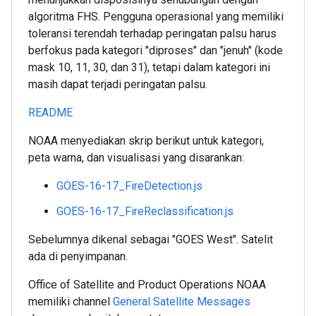
algoritma FHS. Pengguna operasional yang memiliki
toleransi terendah terhadap peringatan palsu harus
berfokus pada kategori "diproses" dan "jenuh" (kode
mask 10, 11, 30, dan 31), tetapi dalam kategori ini
masih dapat terjadi peringatan palsu.
README
NOAA menyediakan skrip berikut untuk kategori,
peta warna, dan visualisasi yang disarankan:
GOES-16-17_FireDetection.js
GOES-16-17_FireReclassification.js
Sebelumnya dikenal sebagai "GOES West". Satelit
ada di penyimpanan.
Office of Satellite and Product Operations NOAA
memiliki channel
General Satellite Messages