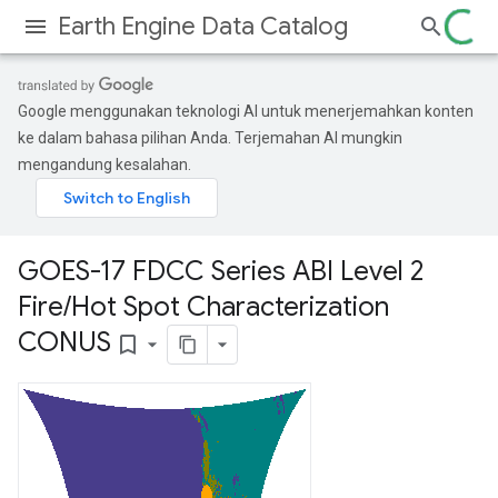
Earth Engine Data Catalog
Google menggunakan teknologi AI untuk menerjemahkan konten
ke dalam bahasa pilihan Anda. Terjemahan AI mungkin
mengandung kesalahan.
GOES-17 FDCC Series ABI Level 2
Fire
/
Hot Spot Characterization
CONUS
bookmark_border