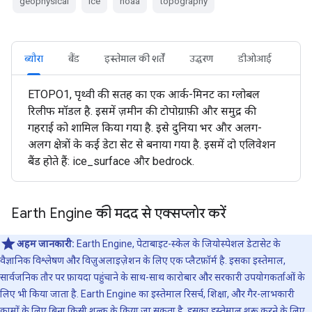
geophysical
ice
noaa
topography
ब्यौरा
बैंड
इस्तेमाल की शर्तें
उद्धरण
डीओआई
ETOPO1, पृथ्वी की सतह का एक आर्क-मिनट का ग्लोबल
रिलीफ मॉडल है. इसमें ज़मीन की टोपोग्राफ़ी और समुद्र की
गहराई को शामिल किया गया है. इसे दुनिया भर और अलग-
अलग क्षेत्रों के कई डेटा सेट से बनाया गया है. इसमें दो एलिवेशन
बैंड होते हैं: ice_surface और bedrock.
Earth Engine की मदद से एक्सप्लोर करें
अहम जानकारी:
Earth Engine, पेटाबाइट-स्केल के जियोस्पेशल डेटासेट के
वैज्ञानिक विश्लेषण और विज़ुअलाइज़ेशन के लिए एक प्लैटफ़ॉर्म है. इसका इस्तेमाल,
सार्वजनिक तौर पर फ़ायदा पहुंचाने के साथ-साथ कारोबार और सरकारी उपयोगकर्ताओं के
लिए भी किया जाता है. Earth Engine का इस्तेमाल रिसर्च, शिक्षा, और गैर-लाभकारी
कामों के लिए बिना किसी शुल्क के किया जा सकता है. इसका इस्तेमाल शुरू करने के लिए,