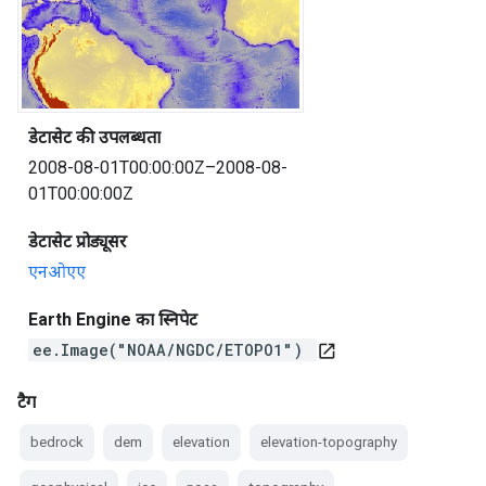
डेटासेट की उपलब्धता
2008-08-01T00:00:00Z–2008-08-
01T00:00:00Z
डेटासेट प्रोड्यूसर
एनओएए
Earth Engine का स्निपेट
ee.Image("NOAA/NGDC/ETOPO1")
open_in_new
टैग
bedrock
dem
elevation
elevation-topography