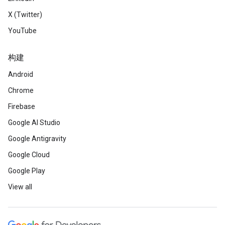
X (Twitter)
YouTube
构建
Android
Chrome
Firebase
Google AI Studio
Google Antigravity
Google Cloud
Google Play
View all