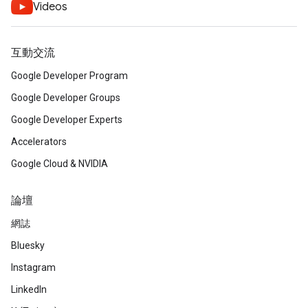
Videos
互動交流
Google Developer Program
Google Developer Groups
Google Developer Experts
Accelerators
Google Cloud & NVIDIA
論壇
網誌
Bluesky
Instagram
LinkedIn