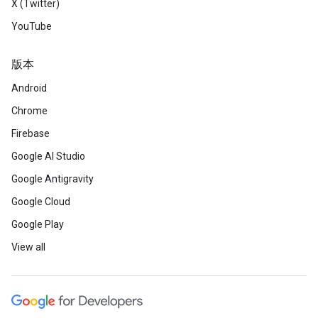
X (Twitter)
YouTube
版本
Android
Chrome
Firebase
Google AI Studio
Google Antigravity
Google Cloud
Google Play
View all