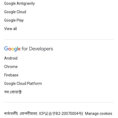
Google Antigravity
Google Cloud
Google Play
View all
Android
Chrome
Firebase
Google Cloud Platform
সব প্রোডাক্ট
শর্তাবলী
গোপনীয়তা
ICP证合字B2-20070004号
Manage cookies