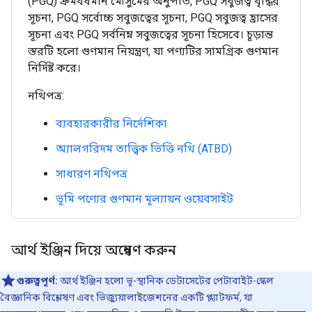
(PGQ) ক্রমবর্ধমান মৌসুমের অনুপাত, PGQ সবুজত্ব বৃদ্ধির
সূচনা, PGQ সর্বোচ্চ সবুজত্বের সূচনা, PGQ সবুজত্ব হ্রাসের
সূচনা এবং PGQ সর্বনিম্ন সবুজত্বের সূচনা হিসেবে। চূড়ান্ত
স্তরটি হলো গুণমান নিয়ন্ত্রণ, যা পণ্যটির সামগ্রিক গুণমান
নির্দিষ্ট করে।
নথিপত্র:
ব্যবহারকারীর নির্দেশিকা
অ্যালগরিদম তাত্ত্বিক ভিত্তি নথি (ATBD)
সাধারণ নথিপত্র
ভূমি পণ্যের গুণমান মূল্যায়ন ওয়েবসাইট
আর্থ ইঞ্জিন দিয়ে অন্বেষণ করুন
গুরুত্বপূর্ণ:
আর্থ ইঞ্জিন হলো ভূ-স্থানিক ডেটাসেটের পেটাবাইট-স্কেল
বৈজ্ঞানিক বিশ্লেষণ এবং ভিজ্যুয়ালাইজেশনের একটি প্ল্যাটফর্ম, যা