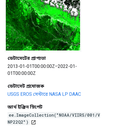
ডেটাসেটের প্রাপ্যতা
2013-01-01T00:00:00Z–2022-01-
01T00:00:00Z
ডেটাসেট প্রযোজক
USGS EROS সেন্টারে NASA LP DAAC
আর্থ ইঞ্জিন স্নিপেট
ee.ImageCollection("NOAA/VIIRS/001/V
NP22Q2")
open_in_new