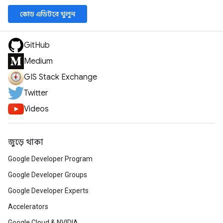
কোড এডিটরে খুলুন
GitHub
Medium
GIS Stack Exchange
Twitter
Videos
জুড়ে থাকা
Google Developer Program
Google Developer Groups
Google Developer Experts
Accelerators
Google Cloud & NVIDIA