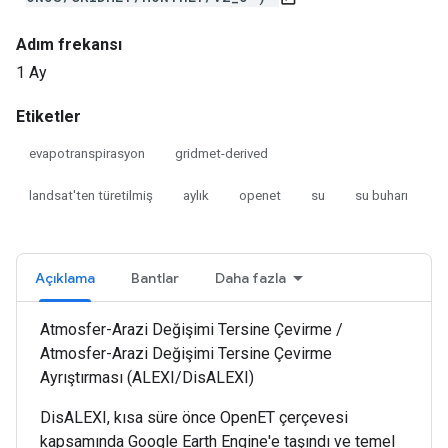
Adım frekansı
1 Ay
Etiketler
evapotranspirasyon
gridmet-derived
landsat'ten türetilmiş
aylık
openet
su
su buharı
Açıklama
Bantlar
Daha fazla
Atmosfer-Arazi Değişimi Tersine Çevirme /
Atmosfer-Arazi Değişimi Tersine Çevirme
Ayrıştırması (ALEXI/DisALEXI)
DisALEXI, kısa süre önce OpenET çerçevesi
kapsamında Google Earth Engine'e taşındı ve temel