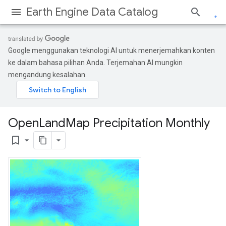
Earth Engine Data Catalog
Google menggunakan teknologi AI untuk menerjemahkan konten
ke dalam bahasa pilihan Anda. Terjemahan AI mungkin
mengandung kesalahan.
Open
Land
Map Precipitation Monthly
bookmark_border