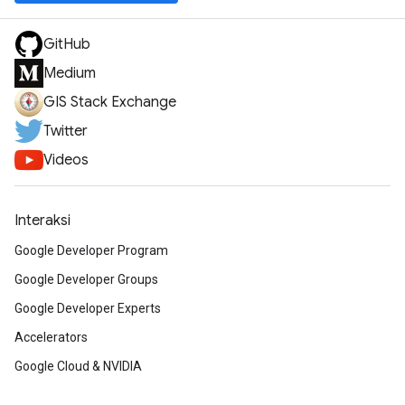
GitHub
Medium
GIS Stack Exchange
Twitter
Videos
Interaksi
Google Developer Program
Google Developer Groups
Google Developer Experts
Accelerators
Google Cloud & NVIDIA