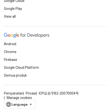
Google Cloud
Google Play
View all
Android
Chrome
Firebase
Google Cloud Platform
Semua produk
Persyaratan
Privasi
ICP证合字B2-20070004号
Manage cookies